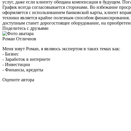
услуг, даже если клиенту обещана компенсация в будущем. По
График всегда согласовывается сторонами. Во избежание прос
оформляется с использованием банковской карты, клиент впра
техники является крайне полезным способом финансирования. 
доступным станет дорогостоящее оборудование, на приобретени
Поделитесь с друзьями
Роман Отличнов
Меня зовут Роман, я являюсь экспертом в таких темах как:
- Бизнес
- Заработок в интернете
- Инвестиции
- Финансы, кредиты
Оцените автора