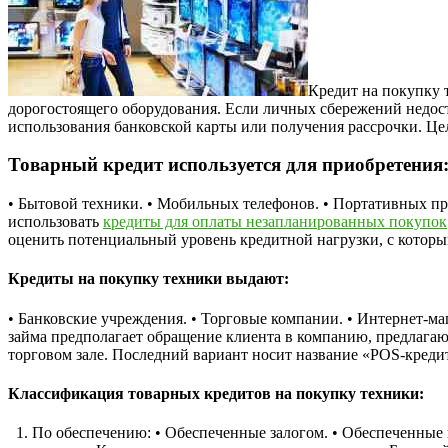
Кредит на покупку 
дорогостоящего оборудования. Если личных сбережений недоста
использования банковской карты или получения рассрочки. Ц
Товарный кредит используется для приобретения
• Бытовой техники. • Мобильных телефонов. • Портативных при
использовать
кредиты для оплаты незапланированных покупок
оценить потенциальный уровень кредитной нагрузки, с которы
Кредиты на покупку техники выдают:
• Банковские учреждения. • Торговые компании. • Интернет-м
займа предполагает обращение клиента в компанию, предлагаю
торговом зале. Последний вариант носит название «POS-кредито
Классификация товарных кредитов на покупку техники:
1. По обеспечению: • Обеспеченные залогом. • Обеспеченные п