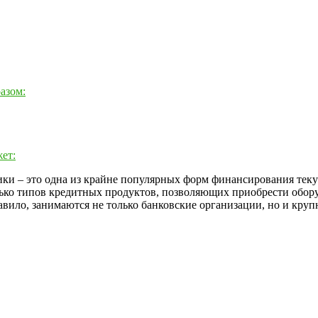
азом:
ет:
ки – это одна из крайне популярных форм финансирования теку
ько типов кредитных продуктов, позволяющих приобрести обору
авило, занимаются не только банковские организации, но и кру