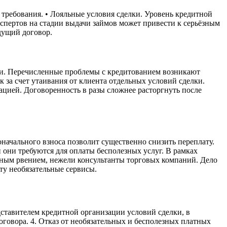
требования. • Лояльные условия сделки. Уровень кредитной
спертов на стадии выдачи займов может привести к серьёзным
дущий договор.
ежи. Перечисленные проблемы с кредитованием возникают
 за счет утаивания от клиента отдельных условий сделки.
зацией. Договоренность в разы сложнее расторгнуть после
начального взноса позволит существенно снизить переплату.
 они требуются для оплаты бесполезных услуг. В рамках
тным рвением, нежели консультанты торговых компаний. Дело
нту необязательные сервисы.
дставителем кредитной организации условий сделки, в
говора. 4. Отказ от необязательных и бесполезных платных