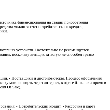
 источника финансирования на стадии приобретения
едства можно за счет потребительского кредита,
ники.
ьютерных устройств. Настоятельно не рекомендуется
вания, поскольку заемщик зачастую не способен трезво
изации. • Поставщики и дистрибьюторы. Процесс оформления
вку можно подать через интернет, в офисе банка или прямо в
nt Of Sale).
ования: • Потребительский кредит. • Рассрочка и карта