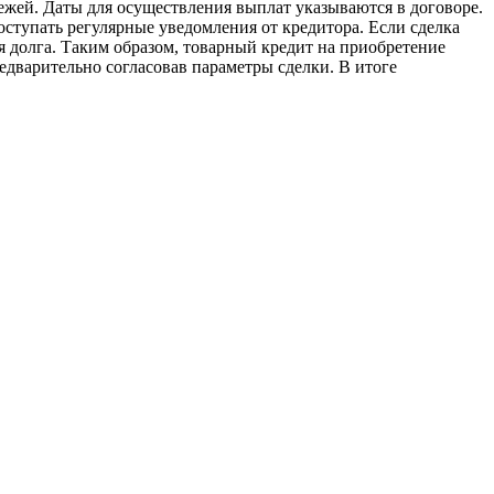
ежей. Даты для осуществления выплат указываются в договоре.
ступать регулярные уведомления от кредитора. Если сделка
 долга. Таким образом, товарный кредит на приобретение
дварительно согласовав параметры сделки. В итоге