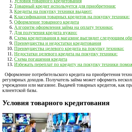
Условия товарного кредитования
Товарный кредит используется для приобретения:
Кредиты на покупку техники выдают:
Классификация товарных кредитов на покупку техники:
Оформление товарного кредита
Алгоритм оформления займа на оплату техники:
Для получения кредита нужно:
Схема кредитования в магазине выглядит следующим обр
Преимущества и недостатки кредитования
Преимущества целевого кредита на покупку техники:
Недостатки целевого кредита на покупку техники:
Схема погашения кредита
Избежать переплат по кредиту на покупку техники помож
Оформление потребительского кредита на приобретения техни
регулярных доходов. Получатель займа может оформить нескол
учреждении или магазине. Выдачей товарных кредитов, как пр
клиентской базы.
Условия товарного кредитования