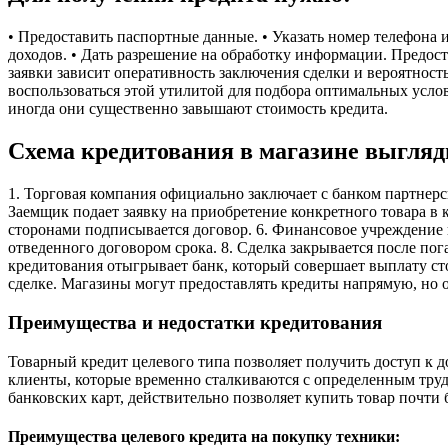
• Предоставить паспортные данные. • Указать номер телефона и
доходов. • Дать разрешение на обработку информации. Предос
заявки зависит оперативность заключения сделки и вероятност
воспользоваться этой утилитой для подбора оптимальных усло
иногда они существенно завышают стоимость кредита.
Схема кредитования в магазине выгля
1. Торговая компания официально заключает с банком партнерс
Заемщик подает заявку на приобретение конкретного товара в к
сторонами подписывается договор. 6. Финансовое учреждение 
отведенного договором срока. 8. Сделка закрывается после п
кредитования отыгрывает банк, который совершает выплату ст
сделке. Магазины могут предоставлять кредиты напрямую, но 
Преимущества и недостатки кредитования
Товарный кредит целевого типа позволяет получить доступ к
клиенты, которые временно сталкиваются с определенным труд
банковских карт, действительно позволяет купить товар почти 
Преимущества целевого кредита на покупку техники: