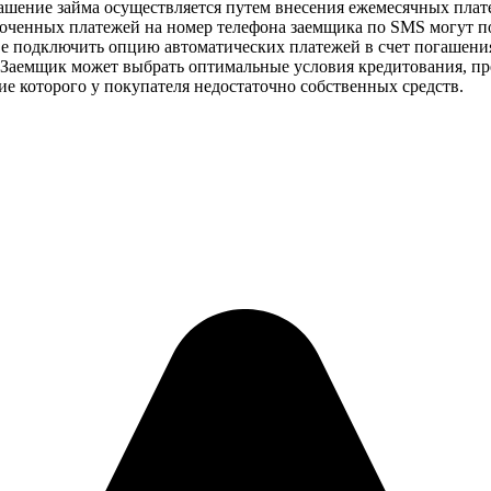
гашение займа осуществляется путем внесения ежемесячных плат
роченных платежей на номер телефона заемщика по SMS могут по
ве подключить опцию автоматических платежей в счет погашения
Заемщик может выбрать оптимальные условия кредитования, пре
е которого у покупателя недостаточно собственных средств.