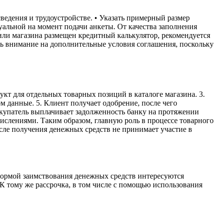
сведения и трудоустройстве. • Указать примерный размер
уальной на момент подачи анкеты. От качества заполнения
 или магазина размещен кредитный калькулятор, рекомендуется
ть внимание на дополнительные условия соглашения, поскольку
кт для отдельных товарных позиций в каталоге магазина. 3.
м данные. 5. Клиент получает одобрение, после чего
окупатель выплачивает задолженность банку на протяжении
ислениями. Таким образом, главную роль в процессе товарного
сле получения денежных средств не принимает участие в
формой заимствования денежных средств интересуются
 тому же рассрочка, в том числе с помощью использования