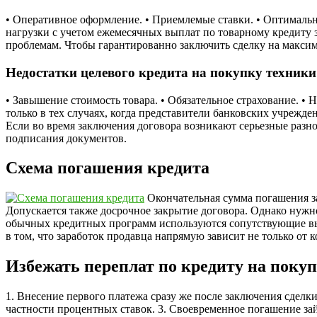
• Оперативное оформление. • Приемлемые ставки. • Оптимальн
нагрузки с учетом ежемесячных выплат по товарному кредиту 
проблемам. Чтобы гарантированно заключить сделку на максим
Недостатки целевого кредита на покупку техники
• Завышение стоимость товара. • Обязательное страхование. 
только в тех случаях, когда представители банковских учрежд
Если во время заключения договора возникают серьезные разно
подписания документов.
Схема погашения кредита
Окончательная сумма погашения за
Допускается также досрочное закрытие договора. Однако нужн
обычных кредитных программ используются сопутствующие вып
в том, что заработок продавца напрямую зависит не только от
Избежать переплат по кредиту на поку
1. Внесение первого платежа сразу же после заключения сделк
частности процентных ставок. 3. Своевременное погашение за