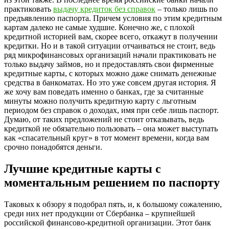
практиковать
выдачу кредиток без справок
– только лишь по
предъявлению паспорта. Причем условия по этим кредитным
картам далеко не самые худшие. Конечно же, с плохой
кредитной историей вам, скорее всего, откажут в получении
кредитки. Но и в такой ситуации отчаиваться не стоит, ведь
ряд микрофинансовых организаций начали практиковать не
только выдачу займов, но и предоставлять свои фирменные
кредитные карты, с которых можно даже снимать денежные
средства в банкоматах. Но это уже совсем другая история. Я
же хочу вам поведать именно о банках, где за считанные
минуты можно получить кредитную карту с льготным
периодом без справок о доходах, имя при себе лишь паспорт.
Думаю, от таких предложений не стоит отказывать, ведь
кредиткой не обязательно пользовать – она может выступать
как «спасательный круг» в тот момент времени, когда вам
срочно понадобятся деньги.
Лучшие кредитные карты с
моментальным решением по паспорту
Таковых к обзору я подобрал пять, и, к большому сожалению,
среди них нет продукции от Сбербанка – крупнейшей
российской финансово-кредитной организации. Этот банк