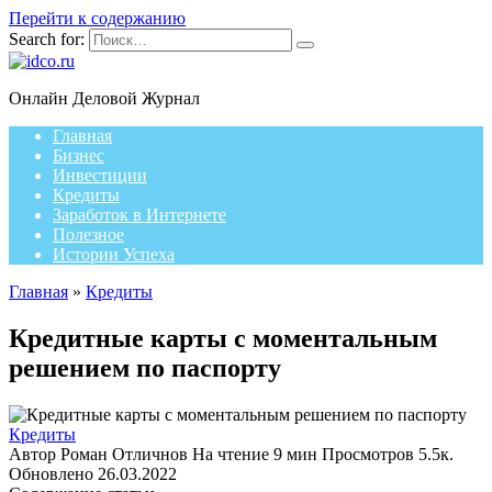
Перейти к содержанию
Search for:
Онлайн Деловой Журнал
Главная
Бизнес
Инвестиции
Кредиты
Заработок в Интернете
Полезное
Истории Успеха
Главная
»
Кредиты
Кредитные карты с моментальным
решением по паспорту
Кредиты
Автор
Роман Отличнов
На чтение
9 мин
Просмотров
5.5к.
Обновлено
26.03.2022