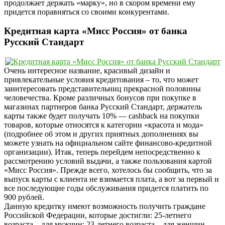
продолжает держать «марку», но в скором времени ему
придется поравняться со своими конкурентами.
Кредитная карта «Мисс Россия» от банка
Русский Стандарт
Очень интересное название, красивый дизайн и
привлекательные условия кредитования – то, что может
заинтересовать представительниц прекрасной половины
человечества. Кроме различных бонусов при покупке в
магазинах партнеров банка Русский Стандарт, держатель
карты также будет получать 10% — cashback на покупки
товаров, которые относятся к категории «красота и мода»
(подробнее об этом и других приятных дополнениях вы
можете узнать на официальном сайте финансово-кредитной
организации). Итак, теперь перейдем непосредственно к
рассмотрению условий выдачи, а также пользования картой
«Мисс Россия». Прежде всего, хотелось бы сообщить, что за
выпуск карты с клиента не взимается плата, а вот за первый и
все последующие годы обслуживания придется платить по
900 рублей.
Данную кредитку имеют возможность получить граждане
Российской Федерации, которые достигли: 25-летнего
возраста – для мужчин; 23-летнего возраста – для женщин.