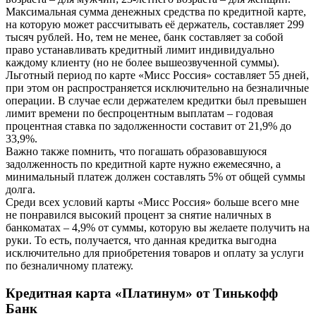
Максимальная сумма денежных средства по кредитной карте,
на которую может рассчитывать её держатель, составляет 299
тысяч рублей. Но, тем не менее, банк составляет за собой
право устанавливать кредитный лимит индивидуально
каждому клиенту (но не более вышеозвученной суммы).
Льготный период по карте «Мисс Россия» составляет 55 дней,
при этом он распространяется исключительно на безналичные
операции. В случае если держателем кредитки был превышен
лимит времени по беспроцентным выплатам – годовая
процентная ставка по задолженности составит от 21,9% до
33,9%.
Важно также помнить, что погашать образовавшуюся
задолженность по кредитной карте нужно ежемесячно, а
минимальный платеж должен составлять 5% от общей суммы
долга.
Среди всех условий карты «Мисс Россия» больше всего мне
не понравился высокий процент за снятие наличных в
банкоматах – 4,9% от суммы, которую вы желаете получить на
руки. То есть, получается, что данная кредитка выгодна
исключительно для приобретения товаров и оплату за услуги
по безналичному платежу.
Кредитная карта «Платинум» от Тинькофф
Банк