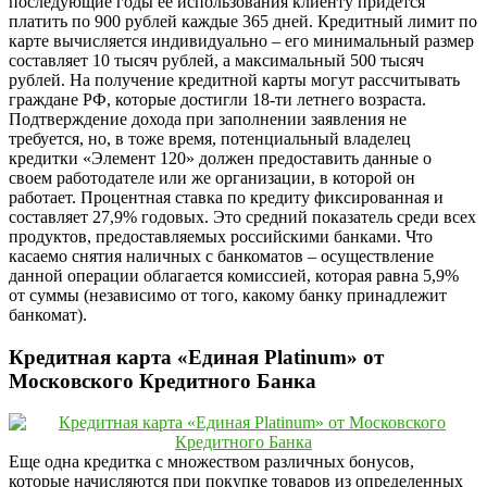
последующие годы её использования клиенту придется
платить по 900 рублей каждые 365 дней. Кредитный лимит по
карте вычисляется индивидуально – его минимальный размер
составляет 10 тысяч рублей, а максимальный 500 тысяч
рублей. На получение кредитной карты могут рассчитывать
граждане РФ, которые достигли 18-ти летнего возраста.
Подтверждение дохода при заполнении заявления не
требуется, но, в тоже время, потенциальный владелец
кредитки «Элемент 120» должен предоставить данные о
своем работодателе или же организации, в которой он
работает. Процентная ставка по кредиту фиксированная и
составляет 27,9% годовых. Это средний показатель среди всех
продуктов, предоставляемых российскими банками. Что
касаемо снятия наличных с банкоматов – осуществление
данной операции облагается комиссией, которая равна 5,9%
от суммы (независимо от того, какому банку принадлежит
банкомат).
Кредитная карта «Единая Platinum» от
Московского Кредитного Банка
Еще одна кредитка с множеством различных бонусов,
которые начисляются при покупке товаров из определенных