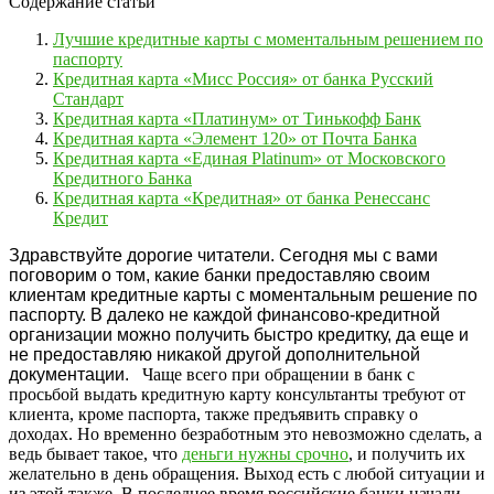
Содержание статьи
Лучшие кредитные карты с моментальным решением по
паспорту
Кредитная карта «Мисс Россия» от банка Русский
Стандарт
Кредитная карта «Платинум» от Тинькофф Банк
Кредитная карта «Элемент 120» от Почта Банка
Кредитная карта «Единая Platinum» от Московского
Кредитного Банка
Кредитная карта «Кредитная» от банка Ренессанс
Кредит
Здравствуйте дорогие читатели. Сегодня мы с вами
поговорим о том, какие банки предоставляю своим
клиентам кредитные карты с моментальным решение по
паспорту. В далеко не каждой финансово-кредитной
организации можно получить быстро кредитку, да еще и
не предоставляю никакой другой дополнительной
документации.
Чаще всего при обращении в банк с
просьбой выдать кредитную карту консультанты требуют от
клиента, кроме паспорта, также предъявить справку о
доходах. Но временно безработным это невозможно сделать, а
ведь бывает такое, что
деньги нужны срочно
, и получить их
желательно в день обращения. Выход есть с любой ситуации и
из этой также. В последнее время российские банки начали