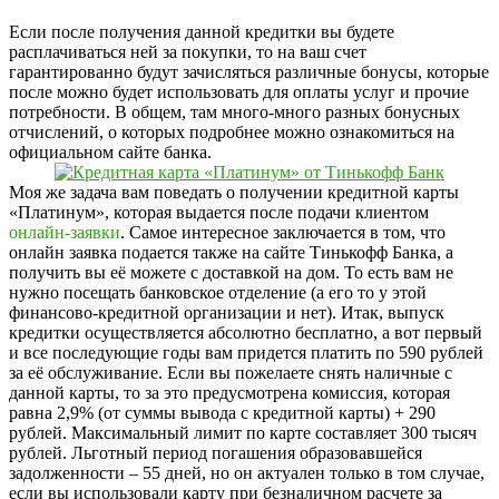
Если после получения данной кредитки вы будете
расплачиваться ней за покупки, то на ваш счет
гарантированно будут зачисляться различные бонусы, которые
после можно будет использовать для оплаты услуг и прочие
потребности. В общем, там много-много разных бонусных
отчислений, о которых подробнее можно ознакомиться на
официальном сайте банка.
Моя же задача вам поведать о получении кредитной карты
«Платинум», которая выдается после подачи клиентом
онлайн-заявки
. Самое интересное заключается в том, что
онлайн заявка подается также на сайте Тинькофф Банка, а
получить вы её можете с доставкой на дом. То есть вам не
нужно посещать банковское отделение (а его то у этой
финансово-кредитной организации и нет). Итак, выпуск
кредитки осуществляется абсолютно бесплатно, а вот первый
и все последующие годы вам придется платить по 590 рублей
за её обслуживание. Если вы пожелаете снять наличные с
данной карты, то за это предусмотрена комиссия, которая
равна 2,9% (от суммы вывода с кредитной карты) + 290
рублей. Максимальный лимит по карте составляет 300 тысяч
рублей. Льготный период погашения образовавшейся
задолженности – 55 дней, но он актуален только в том случае,
если вы использовали карту при безналичном расчете за