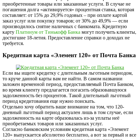
приобретенные товары или заказанные услуги. В случае не
погашения долга «активируется» процентная ставка, которая
составляет: от 15% до 29,9% годовых – при оплате картой
заказ услуг или покупку товаров; от 30% до 49,9% — если
производилось снятие наличных с банкомата. Кредитную
карту
Платинум от Тинькофф Банка
могут получить клиенты,
достигшие 18-летия. Предоставление справки о доходах не
требуется.
Кредитная карта «Элемент 120» от Почта Банка
Если вы ищите кредитку с длительным льготным периодом,
то круче данной карты вам не найти. В самом названии
заложен временной период, предоставляемый Почта Банком,
во время клиенту предлагается погасить образовавшуюся
задолженность без процентов. Такой длительный льготный
период кредитования еще нужно поискать.
Отдельно хочу обратить ваше внимание на том, что 120-
дневный льготный период актуален лишь в том случае, если
задолженность на карте образовалась из-за уплаты неё
приобретаемых товаров или заказанных услуг.
Согласно банковским условиям кредитная карта «Элемент
120» выпускается абсолютно бесплатно, а вот за первый и все