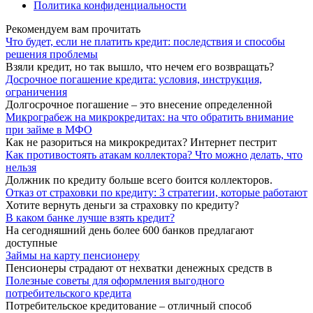
Политика конфиденциальности
Рекомендуем вам прочитать
Что будет, если не платить кредит: последствия и способы
решения проблемы
Взяли кредит, но так вышло, что нечем его возвращать?
Досрочное погашение кредита: условия, инструкция,
ограничения
Долгосрочное погашение – это внесение определенной
Микрограбеж на микрокредитах: на что обратить внимание
при займе в МФО
Как не разориться на микрокредитах? Интернет пестрит
Как противостоять атакам коллектора? Что можно делать, что
нельзя
Должник по кредиту больше всего боится коллекторов.
Отказ от страховки по кредиту: 3 стратегии, которые работают
Хотите вернуть деньги за страховку по кредиту?
В каком банке лучше взять кредит?
На сегодняшний день более 600 банков предлагают
доступные
Займы на карту пенсионеру
Пенсионеры страдают от нехватки денежных средств в
Полезные советы для оформления выгодного
потребительского кредита
Потребительское кредитование – отличный способ