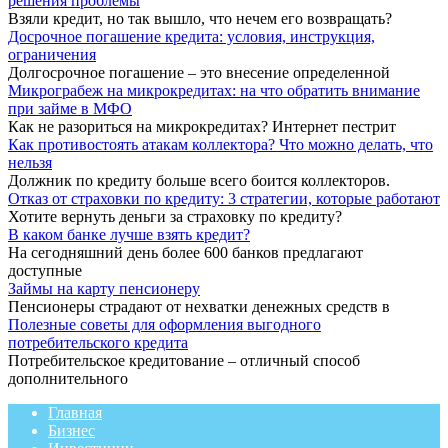
решения проблемы
Взяли кредит, но так вышло, что нечем его возвращать?
Досрочное погашение кредита: условия, инструкция,
ограничения
Долгосрочное погашение – это внесение определенной
Микрограбеж на микрокредитах: на что обратить внимание
при займе в МФО
Как не разориться на микрокредитах? Интернет пестрит
Как противостоять атакам коллектора? Что можно делать, что
нельзя
Должник по кредиту больше всего боится коллекторов.
Отказ от страховки по кредиту: 3 стратегии, которые работают
Хотите вернуть деньги за страховку по кредиту?
В каком банке лучше взять кредит?
На сегодняшний день более 600 банков предлагают
доступные
Займы на карту пенсионеру
Пенсионеры страдают от нехватки денежных средств в
Полезные советы для оформления выгодного
потребительского кредита
Потребительское кредитование – отличный способ
дополнительного
Главная
Бизнес