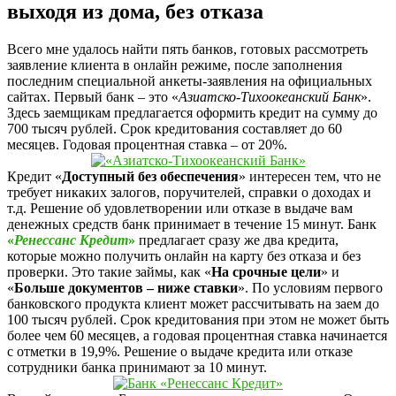
выходя из дома, без отказа
Всего мне удалось найти пять банков, готовых рассмотреть
заявление клиента в онлайн режиме, после заполнения
последним специальной анкеты-заявления на официальных
сайтах. Первый банк – это «
Азиатско-Тихоокеанский Банк
».
Здесь заемщикам предлагается оформить кредит на сумму до
700 тысяч рублей. Срок кредитования составляет до 60
месяцев. Годовая процентная ставка – от 20%.
Кредит «
Доступный без обеспечения
» интересен тем, что не
требует никаких залогов, поручителей, справки о доходах и
т.д. Решение об удовлетворении или отказе в выдаче вам
денежных средств банк принимает в течение 15 минут. Банк
«
Ренессанс Кредит
»
предлагает сразу же два кредита,
которые можно получить онлайн на карту без отказа и без
проверки. Это такие займы, как «
На срочные цели
» и
«
Больше документов – ниже ставки
». По условиям первого
банковского продукта клиент может рассчитывать на заем до
100 тысяч рублей. Срок кредитования при этом не может быть
более чем 60 месяцев, а годовая процентная ставка начинается
с отметки в 19,9%. Решение о выдаче кредита или отказе
сотрудники банка принимают за 10 минут.