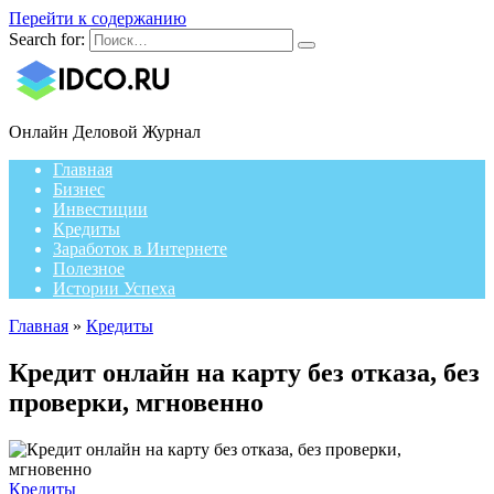
Перейти к содержанию
Search for:
Онлайн Деловой Журнал
Главная
Бизнес
Инвестиции
Кредиты
Заработок в Интернете
Полезное
Истории Успеха
Главная
»
Кредиты
Кредит онлайн на карту без отказа, без
проверки, мгновенно
Кредиты