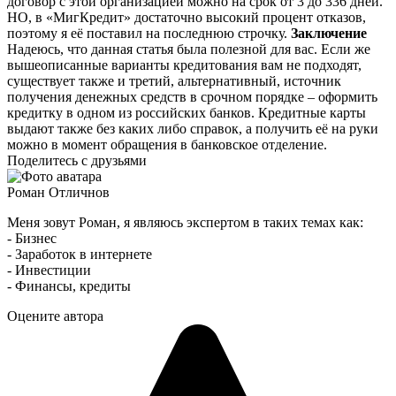
договор с этой организацией можно на срок от 3 до 336 дней.
НО, в «МигКредит» достаточно высокий процент отказов,
поэтому я её поставил на последнюю строчку.
Заключение
Надеюсь, что данная статья была полезной для вас. Если же
вышеописанные варианты кредитования вам не подходят,
существует также и третий, альтернативный, источник
получения денежных средств в срочном порядке – оформить
кредитку в одном из российских банков. Кредитные карты
выдают также без каких либо справок, а получить её на руки
можно в момент обращения в банковское отделение.
Поделитесь с друзьями
Роман Отличнов
Меня зовут Роман, я являюсь экспертом в таких темах как:
- Бизнес
- Заработок в интернете
- Инвестиции
- Финансы, кредиты
Оцените автора