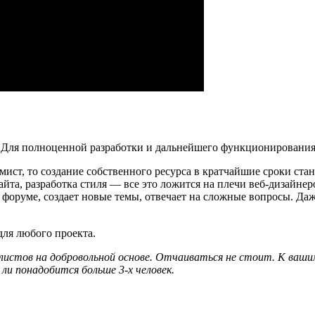
ку. Для полноценной разработки и дальнейшего функционирован
ст, то создание собственного ресурса в кратчайшие сроки ста
та, разработка стиля — все это ложится на плечи веб-дизайнер
а форуме, создает новые темы, отвечает на сложные вопросы. Да
для любого проекта.
листов на добровольной основе. Отчаиваться не стоит. К ваши
ли понадобится больше 3-х человек.