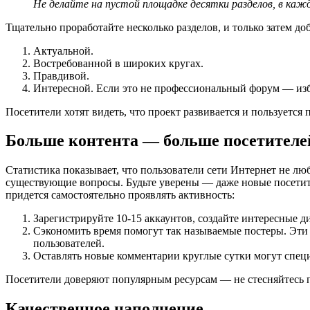
Не делайте на пустой площадке десятки разделов, в каж
Тщательно проработайте несколько разделов, и только затем д
Актуальной.
Востребованной в широких кругах.
Правдивой.
Интересной. Если это не профессиональный форум — избе
Посетители хотят видеть, что проект развивается и пользуется
Больше контента — больше посетителе
Статистика показывает, что пользователи сети Интернет не лю
существующие вопросы. Будьте уверены — даже новые посетите
придется самостоятельно проявлять активность:
Зарегистрируйте 10-15 аккаунтов, создайте интересные д
Сэкономить время помогут так называемые постеры. Эти 
пользователей.
Оставлять новые комментарии круглые сутки могут специ
Посетители доверяют популярным ресурсам — не стесняйтесь
Качественное наполнение.