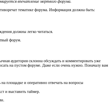
ормируется впечатление мертвого форума.
ротиворечат тематике форума. Информация должна быть:
ждения должны легко читаться.
ртвый форум.
зычная аудитория склонна обсуждать и комментировать уже
исать на пустом форуме. Даже если очень нужно. Поначалу вам
 на площадке и оперативно отвечать на вопросы
ст и выставить таймер.
ми.