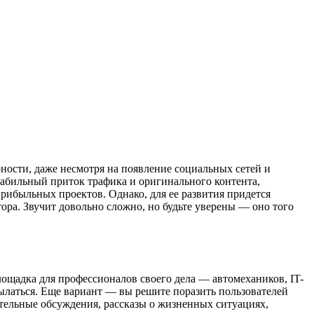
рности, даже несмотря на появление социальных сетей и
абильный приток трафика и оригинального контента,
прибыльных проектов. Однако, для ее развития придется
ора. Звучит довольно сложно, но будьте уверены — оно того
ощадка для профессионалов своего дела — автомехаников, IT-
ылаться. Еще вариант — вы решите поразить пользователей
ительные обсуждения, рассказы о жизненных ситуациях,