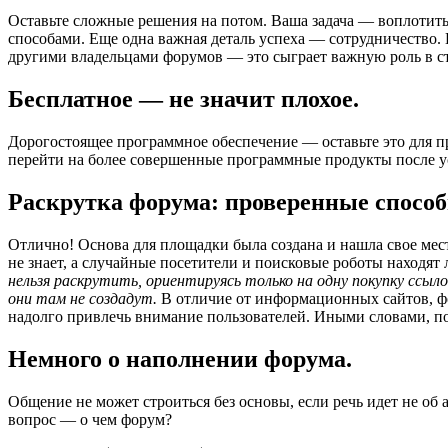
Оставьте сложные решения на потом. Ваша задача — воплотит
способами. Еще одна важная деталь успеха — сотрудничество.
другими владельцами форумов — это сыграет важную роль в 
Бесплатное — не значит плохое.
Дорогостоящее программное обеспечение — оставьте это для 
перейти на более совершенные программные продукты после у
Раскрутка форума: проверенные способы
Отлично! Основа для площадки была создана и нашла свое мест
не знает, а случайные посетители и поисковые роботы находят
нельзя раскрутить, ориентируясь только на одну покупку ссы
они там не создадут.
В отличие от информационных сайтов, фор
надолго привлечь внимание пользователей. Иными словами, по
Немного о наполнении форума.
Общение не может строиться без основы, если речь идет не об
вопрос — о чем форум?