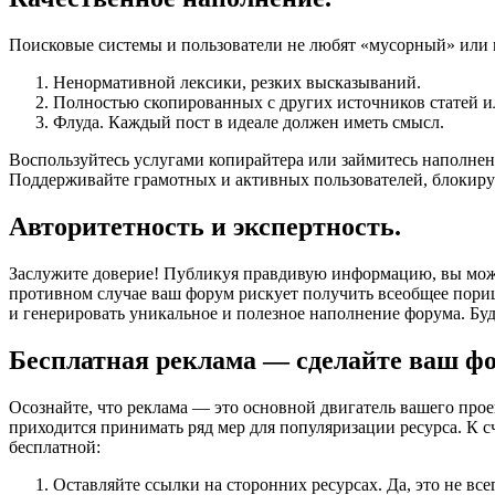
Поисковые системы и пользователи не любят «мусорный» или 
Ненормативной лексики, резких высказываний.
Полностью скопированных с других источников статей ил
Флуда. Каждый пост в идеале должен иметь смысл.
Воспользуйтесь услугами копирайтера или займитесь наполнен
Поддерживайте грамотных и активных пользователей, блокиру
Авторитетность и экспертность.
Заслужите доверие! Публикуя правдивую информацию, вы может
противном случае ваш форум рискует получить всеобщее пориц
и генерировать уникальное и полезное наполнение форума. Бу
Бесплатная реклама — сделайте ваш ф
Осознайте, что реклама — это основной двигатель вашего прое
приходится принимать ряд мер для популяризации ресурса. К 
бесплатной:
Оставляйте ссылки на сторонних ресурсах. Да, это не вс