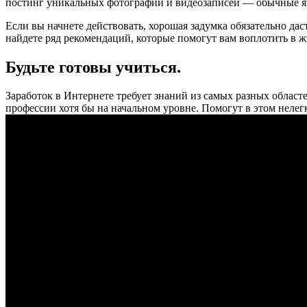
постинг уникальных фотографий и видеозаписей — обычные я
Если вы начнете действовать, хорошая задумка обязательно даст
найдете ряд рекомендаций, которые помогут вам воплотить в ж
Будьте готовы учиться.
Заработок в Интернете требует знаний из самых разных облас
профессии хотя бы на начальном уровне. Помогут в этом нелег