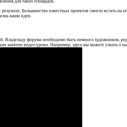
вления для таких площадок.
 результат. Большинство известных проектов смогло встать на но
изнь ваши идеи.
тей. Владельцу форума необходимо быть немного художником, р
ком занятии видео-уроки. Например, здесь вы можете узнать о н