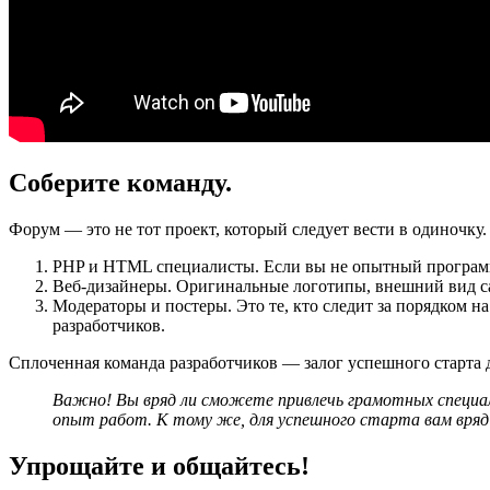
Соберите команду.
Форум — это не тот проект, который следует вести в одиноч
PHP и HTML специалисты. Если вы не опытный программи
Веб-дизайнеры. Оригинальные логотипы, внешний вид сай
Модераторы и постеры. Это те, кто следит за порядком н
разработчиков.
Сплоченная команда разработчиков — залог успешного старта 
Важно!
Вы вряд ли сможете привлечь грамотных специа
опыт работ. К тому же, для успешного старта вам вряд 
Упрощайте и общайтесь!