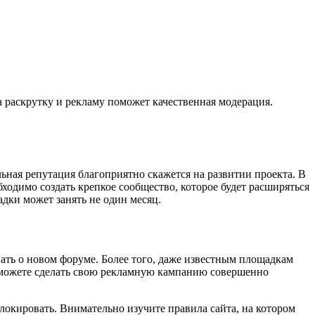
 раскрутку и рекламу поможет качественная модерация.
ная репутация благоприятно скажется на развитии проекта. В
одимо создать крепкое сообщество, которое будет расширяться
дки может занять не один месяц.
нать о новом форуме. Более того, даже известным площадкам
ы можете сделать свою рекламную кампанию совершенно
блокировать. Внимательно изучите правила сайта, на котором