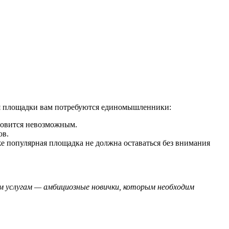
ия площадки вам потребуются единомышленники:
новится невозможным.
ов.
же популярная площадка не должна оставаться без внимания
м услугам — амбициозные новички, которым необходим