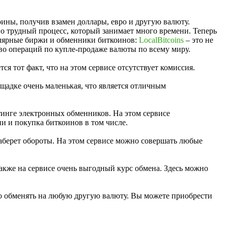
ины, получив взамен доллары, евро и другую валюту.
о трудный процесс, который занимает много времени. Теперь
улярные биржи и обменники биткоинов:
LocalBitcoins
– это не
во операций по купле-продаже валюты по всему миру.
 тот факт, что на этом сервисе отсутствует комисcия.
щадке очень маленькая, что является отличным
тинге электронных обменников. На этом сервисе
и и покупка биткоинов в том числе.
аберет обороты. На этом сервисе можно совершать любые
также на сервисе очень выгодный курс обмена. Здесь можно
его обменять на любую другую валюту. Вы можете приобрести