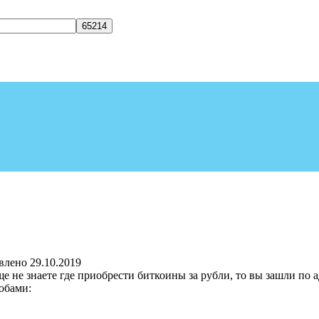
влено
29.10.2019
еще не знаете где приобрести биткоины за рубли, то вы зашли по
обами: