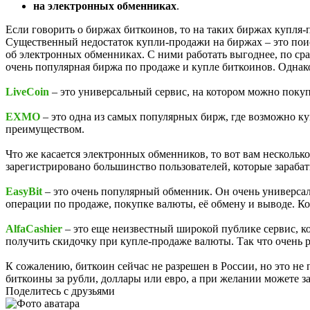
на электронных обменниках
.
Если говорить о биржах биткоинов, то на таких биржах купля
Существенный недостаток купли-продажи на биржах – это пои
об электронных обменниках. С ними работать выгоднее, по с
очень популярная биржа по продаже и купле биткоинов. Однак
LiveCoin
– это универсальный сервис, на котором можно покуп
EXMO
– это одна из самых популярных бирж, где возможно к
преимуществом.
Что же касается электронных обменников, то вот вам несколь
зарегистрировано большинство пользователей, которые зараба
EasyBit
– это очень популярный обменник. Он очень универса
операции по продаже, покупке валюты, её обмену и выводе. Ко
AlfaCashier
– это еще неизвестный широкой публике сервис, к
получить скидочку при купле-продаже валюты. Так что очень р
К сожалению, биткоин сейчас не разрешен в России, но это не 
биткоины за рубли, доллары или евро, а при желании можете з
Поделитесь с друзьями