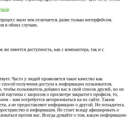
роцесс мало чем отличается, разве только интерфейсом.
я в обоих случаях.
 же имеется доступность, как с компьютера, так и с
ует. Часто у людей проявляется такое качество как
й способ получения доступа к информации пользователя,
, чтобы пользователь добавил вас в свой список друзей, но он
ой паутины с запросом о просмотре закрытого профиля, то,
ием – вам потребуется авторизоваться на их сайте. Таким
ети, а не предоставляют информацию о другой. Не попадитесь
пространство и информация. Не стоит всюду афишировать о
льзоваться против вас. Всегда думайте о том, какую информацию