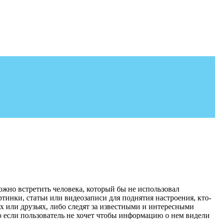
ложно встретить человека, который бы не использовал
инки, статьи или видеозаписи для поднятия настроения, кто-
х или друзьях, либо следят за известными и интересными
о если пользователь не хочет чтобы информацию о нем видели