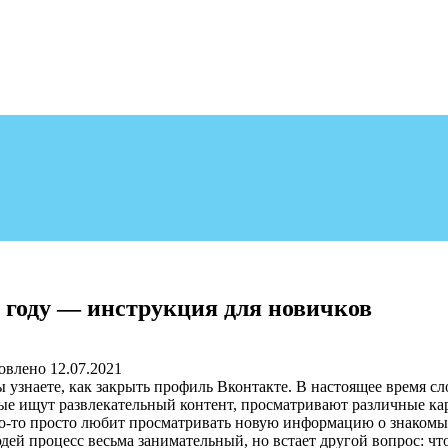
 году — инструкция для новичков
овлено
12.07.2021
ы узнаете, как закрыть профиль Вконтакте. В настоящее время с
е ищут развлекательный контент, просматривают различные карт
кто-то просто любит просматривать новую информацию о знакомы
ей процесс весьма занимательный, но встает другой вопрос: чт