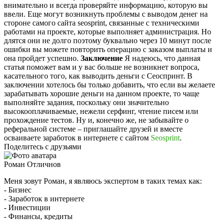
внимательно и всегда проверяйте информацию, которую вы
ввели. Еще могут возникнуть проблемы с выводом денег на
стороне самого сайта seosprint, связанные с техническими
работами на проекте, которые выполняет администрация. Но
длятся они не долго поэтому буквально через 10 минут после
ошибки вы можете повторить операцию с заказом выплаты и
она пройдет успешно.
Заключение
Я надеюсь, что данная
статья поможет вам и у вас больше не возникнет вопроса,
касательного того, как выводить деньги с Сеоспринт. В
заключении хотелось бы только добавить, что если вы желаете
зарабатывать хорошие деньги на данном проекте, то чаще
выполняйте задания, поскольку они значительно
высокооплачиваемые, нежели серфинг, чтение писем или
прохождение тестов. Ну и, конечно же, не забывайте о
реферальной системе – приглашайте друзей и вместе
осваиваете заработок в интернете с сайтом
Seosprint
.
Поделитесь с друзьями
Роман Отличнов
Меня зовут Роман, я являюсь экспертом в таких темах как:
- Бизнес
- Заработок в интернете
- Инвестиции
- Финансы, кредиты