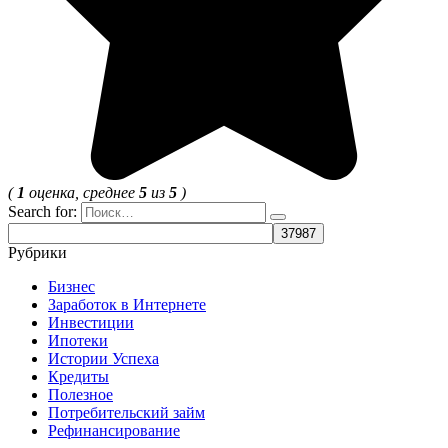
(
1
оценка, среднее
5
из
5
)
Search for:
Рубрики
Бизнес
Заработок в Интернете
Инвестиции
Ипотеки
Истории Успеха
Кредиты
Полезное
Потребительский займ
Рефинансирование