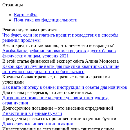
Страницы
Карта сайта
Политика конфиденциальности
Рекомендуем вам прочитать
Что будет, если не платить кредит: последствия и способы
решения проблемы
Взяли кредит, но так вышло, что нечем его возвращать?
Альфа-Банк: рефинансирование кредитов других банков
физическим лицам, условия 2021
В этой статье финансовый эксперт сайта Алина Моисеева
Какой кредит лучше взять для покупки квартиры: отличие
ипотечного кредита от потребительского
Кредиты бывают разные, на разные цели и с разными
условиями
Как взять ипотеку в банке: инструкция и советы для новичков
Для начала разберемся, что же такое ипотека.
Досрочное погашение кредита: условия, инструкция,
ограничения
Долгосрочное погашение – это внесение определенной
Инвестиции в ценные бумаги
Прежде чем рассказать про инвестиции в ценные бумаги
Долгосрочные инвестиции в акции
Инвестирование на сегодняшний день считается одним