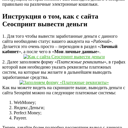
правильно на различные электронные кошельки.
Инструкция о том, как с сайта
Сеоспринт вывести деньги
1. Для того чтобы вывести заработанные деньги с данного
сайта необходимо статус вашего аккаунта на «
Рабочий
».
Делается это очень просто – переходим в раздел «
Личный
кабинет
», а после чего в «
Мои личные данные
».
2. Далее заполняем форму «
Платежные реквизиты
», в графах
которой вам необходимо указать реквизиты платежных
систем, на которые вы желаете в дальнейшем выводить
заработанные средства.
Как вы можете видеть на скриншоте выше, выводить деньги с
сайта Seosprint можно на следующие платежные системы:
WebMoney;
Яндекс.Деньги;
Perfect Money;
Payeer.
Теперь давайте более подробно рассмотрим вывод с данного