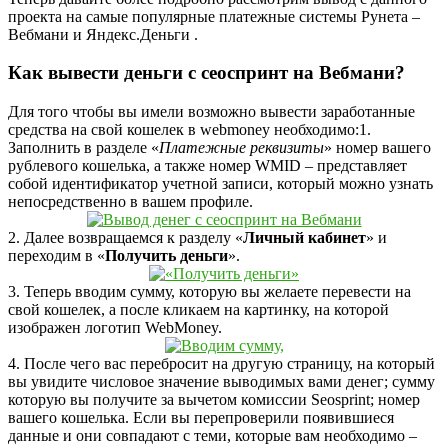
проекта на самые популярные платежные системы Рунета –
Вебмани и Яндекс.Деньги .
Как вывести деньги с сеоспринт на Вебмани?
Для того чтобы вы имели возможно вывести заработанные
средства на свой кошелек в webmoney необходимо:1.
Заполнить в разделе «
Платежные реквизиты
» номер вашего
рублевого кошелька, а также номер WMID – представляет
собой идентификатор учетной записи, который можно узнать
непосредственно в вашем профиле.
2. Далее возвращаемся к разделу «
Личный кабинет
» и
переходим в «
Получить деньги
».
3. Теперь вводим сумму, которую вы желаете перевести на
свой кошелек, а после кликаем на картинку, на которой
изображен логотип WebMoney.
4. После чего вас перебросит на другую страницу, на который
вы увидите числовое значение выводимых вами денег; сумму
которую вы получите за вычетом комиссии Seosprint; номер
вашего кошелька. Если вы перепроверили появившиеся
данные и они совпадают с теми, которые вам необходимо –