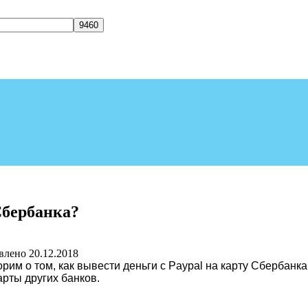
Сбербанка?
влено
20.12.2018
орим о том, как вывести деньги с Paypal на карту Сбербан
рты других банков.