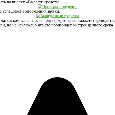
ать на кнопку «Вывести средства …».
б успешности оформления заявки.
 изыматься комиссия. После подтверждения вы сможете переводит
ей, но не исключено что это произойдет быстрее данного срока.