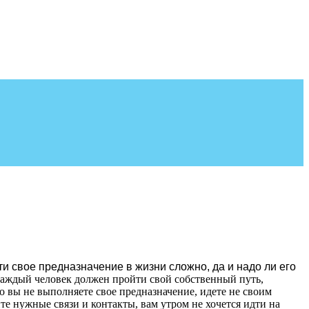
ти свое предназначение в жизни сложно, да и надо ли его
Каждый человек должен пройти свой собственный путь,
что вы не выполняете свое предназначение, идете не своим
те нужные связи и контакты, вам утром не хочется идти на