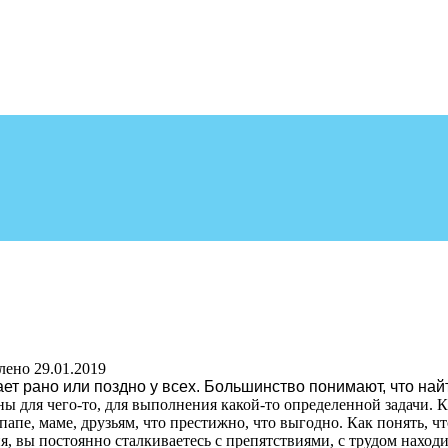
лено
29.01.2019
ет рано или поздно у всех. Большинство понимают, что най
ы для чего-то, для выполнения какой-то определенной задачи. 
 папе, маме, друзьям, что престижно, что выгодно. Как понять, 
я, вы постоянно сталкиваетесь с препятствиями, с трудом находи