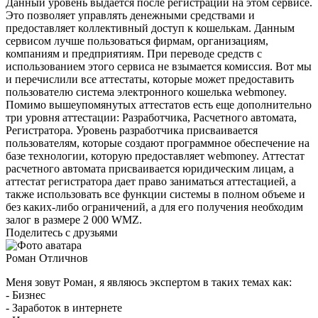
Данный уровень выдается после регистрации на этом сервисе.
Это позволяет управлять денежными средствами и
предоставляет коллективный доступ к кошелькам. Данным
сервисом лучше пользоваться фирмам, организациям,
компаниям и предприятиям. При переводе средств с
использованием этого сервиса не взымается комиссия. Вот мы
и перечислили все аттестаты, которые может предоставить
пользователю система электронного кошелька webmoney.
Помимо вышеупомянутых аттестатов есть еще дополнительно
три уровня аттестации: Разработчика, Расчетного автомата,
Регистратора. Уровень разработчика присваивается
пользователям, которые создают программное обеспечение на
базе технологии, которую предоставляет webmoney. Аттестат
расчетного автомата присваивается юридическим лицам, а
аттестат регистратора дает право заниматься аттестацией, а
также использовать все функции системы в полном объеме и
без каких-либо ограничений, а для его получения необходим
залог в размере 2 000 WMZ.
Поделитесь с друзьями
Роман Отличнов
Меня зовут Роман, я являюсь экспертом в таких темах как:
- Бизнес
- Заработок в интернете