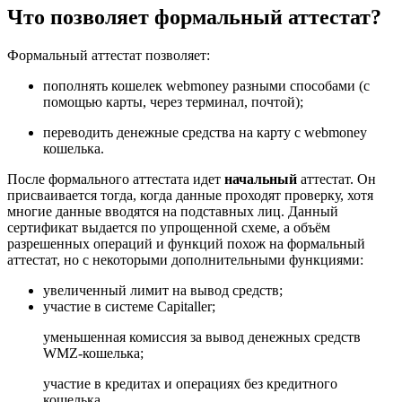
Что позволяет формальный аттестат?
Формальный аттестат позволяет:
пополнять кошелек webmoney разными способами (с
помощью карты, через терминал, почтой);
переводить денежные средства на карту с webmoney
кошелька.
После формального аттестата идет
начальный
аттестат. Он
присваивается тогда, когда данные проходят проверку, хотя
многие данные вводятся на подставных лиц. Данный
сертификат выдается по упрощенной схеме, а объём
разрешенных операций и функций похож на формальный
аттестат, но с некоторыми дополнительными функциями:
увеличенный лимит на вывод средств;
участие в системе Capitaller;
уменьшенная комиссия за вывод денежных средств
WMZ-кошелька;
участие в кредитах и операциях без кредитного
кошелька.