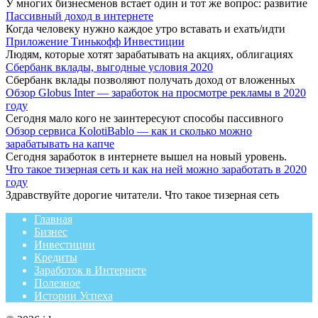
У многих бизнесменов встает один и тот же вопрос: развитие
Пассивный доход в интернете
Когда человеку нужно каждое утро вставать и ехать/идти
Приложение Тинькофф Инвестиции
Людям, которые хотят зарабатывать на акциях, облигациях
Сбербанк вклады, выгодные условия 2020
Сбербанк вклады позволяют получать доход от вложенных
Обзор Globus Inter — заработок на просмотре рекламы в 2020
году
Сегодня мало кого не заинтересуют способы пассивного
Обзор сервиса KolotiBablo — как и сколько можно
зарабатывать на капче
Сегодня заработок в интернете вышел на новый уровень.
Что такое тизерная сеть и как на ней можно заработать в 2020
году
Здравствуйте дорогие читатели. Что такое тизерная сеть
Главная
Бизнес
Инвестиции
Кредиты
Заработок в Интернете
Полезное
Истории Успеха