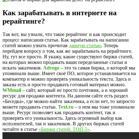
Как зарабатывать в интернете на
рерайтинге?
Так вот, вы узнали, что такое рерайтинг и как происходит
процесс написания статьи. Как зарабатывать на написании
статей можно узнать прочитав
данную статью
. Теперь
перейдем вопросу о том, как же зарабатывать на рерайтинге.
Ну, тут все просто. Я укажу, какие существуют биржи статей,
на которых можно продавать ваши переделанные статьи и
искать заказчиков.
Advego
– это та самая биржа, о которой мы
упоминали выше. Имеет своё ПО, которое устанавливается на
компьютер и можно проверять уникальность текста. Здесь и
заказы есть и просто продавать готовый материал можно.
WMmail
– сайт, который не просто почтовик, а и хороший
ресурс для продажи контента. На данном сайте есть раздел
«Беседка», где можно найти заказчика, а если нет, то запросто
можете продавать статьи.
Text.ru
– о нем мы тоже упоминали
выше. Ресурс позволяет как продавать контент, так и
проверять его уникальность. Здесь огромный выбор как
исполнителей, так и заказчиков. В других биржах статей
читайте в статье
«Биржи статей. ТОП-5»
.