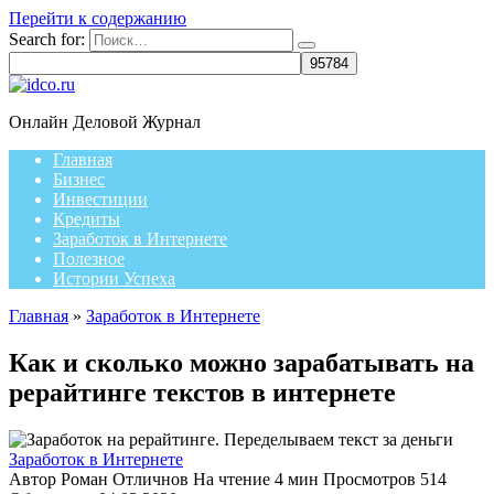
Перейти к содержанию
Search for:
Онлайн Деловой Журнал
Главная
Бизнес
Инвестиции
Кредиты
Заработок в Интернете
Полезное
Истории Успеха
Главная
»
Заработок в Интернете
Как и сколько можно зарабатывать на
рерайтинге текстов в интернете
Заработок в Интернете
Автор
Роман Отличнов
На чтение
4 мин
Просмотров
514