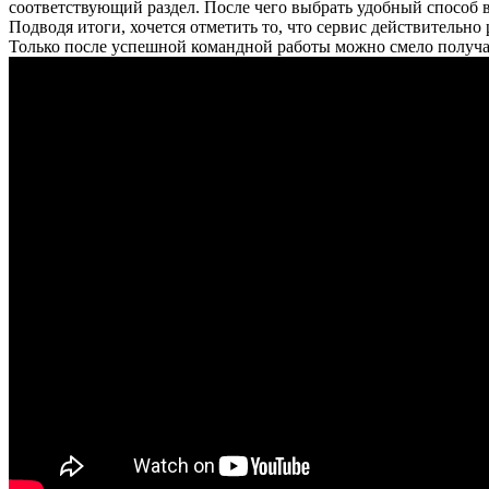
соответствующий раздел. После чего выбрать удобный способ в
Подводя итоги, хочется отметить то, что сервис действительн
Только после успешной командной работы можно смело получать