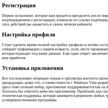
Регистрация
Первое испытание, которое вам придется преодолеть после пер
подтверждением о регистрации; кликнули по ссылке подтвержде
этих действий вы окажетесь в своем личном кабинете.
Настройка профиля
Стоит уделить время полной настройке профиля со всеми сост
собирает информацию о вашем возрасте, поле, месте проживани
которая подходит под ваши данные. Еще один секрет заключает
ваш заработок.
Установка приложения
Все последующие операции показа и просмотра контента проис
предыдущие, разве что, о совместимости с Windows Vista разр
здесь тоже полный набор, приложение поддерживается как на iO
Хотелось бы отметить качество приложения. Приятный для гла
техническая поддержка, которая занимается решением любых тр
усовершенствования программы.