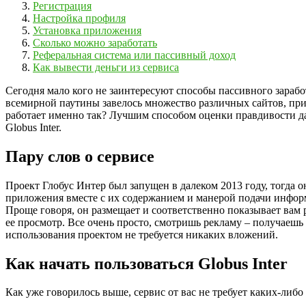
Регистрация
Настройка профиля
Установка приложения
Сколько можно заработать
Реферальная система или пассивный доход
Как вывести деньги из сервиса
Сегодня мало кого не заинтересуют способы пассивного зарабо
всемирной паутины завелось множество различных сайтов, прил
работает именно так? Лучшим способом оценки правдивости да
Globus Inter.
Пару слов о сервисе
Проект Глобус Интер был запущен в далеком 2013 году, тогда о
приложения вместе с их содержанием и манерой подачи информа
Проще говоря, он размещает и соответственно показывает вам 
ее просмотр. Все очень просто, смотришь рекламу – получаешь 
использования проектом не требуется никаких вложений.
Как начать пользоваться Globus Inter
Как уже говорилось выше, сервис от вас не требует каких-ли