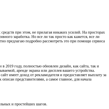
 средств при этом, не прилагая никаких усилий. На просторах
ного заработка. Но все ли так просто как кажется, все ли
етно предлагаю подробно рассмотреть это при помощи сервиса
 в 2019 году, полностью обновлен дизайн, как сайта, так и
ываемой, аренде экрана или дисплея вашего устройства.
сайт имеет доход от рекламодателя и предоставляет выплату за
 описан представителями, а самое главное, для начала
альных и простейших шагов.