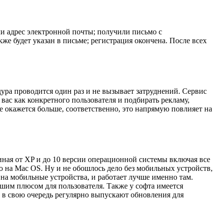
ли адрес электронной почты; получили письмо с
же будет указан в письме; регистрация окончена. После всех
ра проводится один раз и не вызывает затруднений. Сервис
вас как конкретного пользователя и подбирать рекламу,
е окажется больше, соответственно, это напрямую повлияет на
иная от XP и до 10 версии операционной системы включая все
во на Mac OS. Ну и не обошлось дело без мобильных устройств,
 на мобильные устройства, и работает лучше именно там.
шим плюсом для пользователя. Также у софта имеется
а в свою очередь регулярно выпускают обновления для