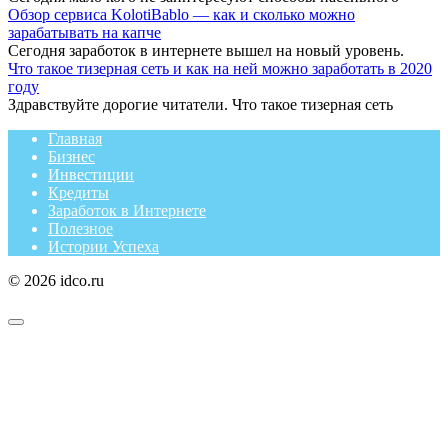
Обзор сервиса KolotiBablo — как и сколько можно
зарабатывать на капче
Сегодня заработок в интернете вышел на новый уровень.
Что такое тизерная сеть и как на ней можно заработать в 2020
году
Здравствуйте дорогие читатели. Что такое тизерная сеть
Главная
Бизнес
Инвестиции
Кредиты
Заработок в Интернете
Полезное
Истории Успеха
© 2026 idco.ru