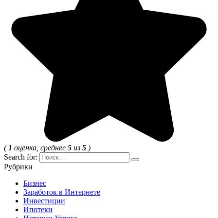
(
1
оценка, среднее
5
из
5
)
Search for:
Рубрики
Бизнес
Заработок в Интернете
Инвестиции
Ипотеки