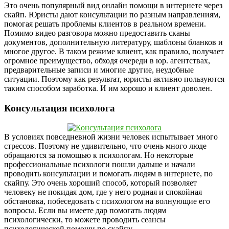
Это очень популярный вид онлайн помощи в интернете через
скайп. Юристы дают консультации по разным направлениям,
помогая решать проблемы клиентов в реальном времени.
Помимо видео разговора можно предоставить сканы
документов, дополнительную литературу, шаблоны бланков и
многое другое. В таком режиме клиент, как правило, получает
огромное преимущество, обходя очереди в юр. агентствах,
предварительные записи и многие другие, неудобные
ситуации. Поэтому как результат, юристы активно пользуются
таким способом заработка. И им хорошо и клиент доволен.
Консультация психолога
В условиях повседневной жизни человек испытывает много
стрессов. Поэтому не удивительно, что очень много люде
обращаются за помощью к психологам. Но некоторые
профессиональные психологи пошли дальше и начали
проводить консультации и помогать людям в интернете, по
скайпу. Это очень хороший способ, который позволяет
человеку не покидая дом, где у него родная и спокойная
обстановка, побеседовать с психологом на волнующие его
вопросы. Если вы имеете дар помогать людям
психологически, то можете проводить сеансы
психологической помощи по скайпу.