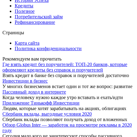
Истории Успеха
Кредиты
Полезное
Потребительский займ
Рефинансирование
Страницы
Карта сайта
Политика конфиденциальности
Рекомендуем вам прочитать
Где взять кредит без поручителей: ТОП-20 банков, которые
оформляют кредиты без справок и поручителей
Взять кредит в банке без справок и поручителей достаточно
Инвестиции в бизнес
У многих бизнесменов встает один и тот же вопрос: развитие
Пассивный доход в интернете
Когда человеку нужно каждое утро вставать и ехать/идти
Приложение Тинькофф Инвестиции
Людям, которые хотят зарабатывать на акциях, облигациях
Сбербанк вклады, выгодные условия 2020
Сбербанк вклады позволяют получать доход от вложенных
Обзор Globus Inter — заработок на просмотре рекламы в 2020
году
Сегодня мало кого не заинтересуют способы пассивного