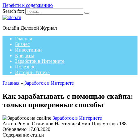
Перейти к содержанию
Search for:
Онлайн Деловой Журнал
Главная
Бизнес
Инвестиции
Кредиты
Заработок в Интернете
Полезное
Истории Успеха
Главная
»
Заработок в Интернете
Как зарабатывать с помощью скайпа:
только проверенные способы
Заработок в Интернете
Автор
Роман Отличнов
На чтение
4 мин
Просмотров
188
Обновлено
17.03.2020
Содержание статьи