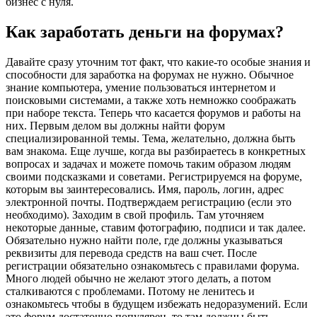
бизнес с нуля.
Как заработать деньги на форумах?
Давайте сразу уточним тот факт, что какие-то особые знания и
способности для заработка на форумах не нужно. Обычное
знание компьютера, умение пользоваться интернетом и
поисковыми системами, а также хоть немножко соображать
при наборе текста. Теперь что касается форумов и работы на
них. Первым делом вы должны найти форум
специализированной темы. Тема, желательно, должна быть
вам знакома. Еще лучше, когда вы разбираетесь в конкретных
вопросах и задачах и можете помочь таким образом людям
своими подсказками и советами. Регистрируемся на форуме,
которым вы заинтересовались. Имя, пароль, логин, адрес
электронной почты. Подтверждаем регистрацию (если это
необходимо). Заходим в свой профиль. Там уточняем
некоторые данные, ставим фотографию, подписи и так далее.
Обязательно нужно найти поле, где должны указываться
реквизиты для перевода средств на ваш счет. После
регистрации обязательно ознакомьтесь с правилами форума.
Много людей обычно не желают этого делать, а потом
сталкиваются с проблемами. Потому не ленитесь и
ознакомьтесь чтобы в будущем избежать недоразумений. Если
это форум достаточно популярен, то там должны быть