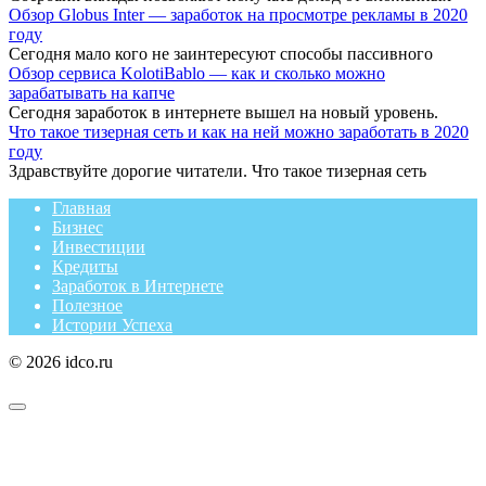
Обзор Globus Inter — заработок на просмотре рекламы в 2020
году
Сегодня мало кого не заинтересуют способы пассивного
Обзор сервиса KolotiBablo — как и сколько можно
зарабатывать на капче
Сегодня заработок в интернете вышел на новый уровень.
Что такое тизерная сеть и как на ней можно заработать в 2020
году
Здравствуйте дорогие читатели. Что такое тизерная сеть
Главная
Бизнес
Инвестиции
Кредиты
Заработок в Интернете
Полезное
Истории Успеха
© 2026 idco.ru