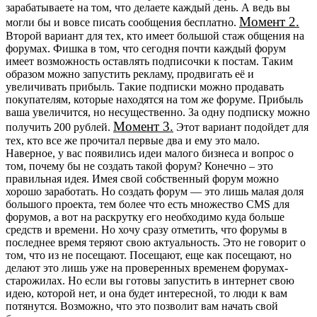
зарабатываете на том, что делаете каждый день. А ведь вы
Момент 2.
могли бы и вовсе писать сообщения бесплатно.
Второй вариант для тех, кто имеет большой стаж общения на
форумах. Фишка в том, что сегодня почти каждый форум
имеет возможность оставлять подписочки к постам. Таким
образом можно запустить рекламу, продвигать её и
увеличивать прибыль. Такие подписки можно продавать
покупателям, которые находятся на том же форуме. Прибыль
ваша увеличится, но несущественно. За одну подписку можно
Момент 3.
получить 200 рублей.
Этот вариант подойдет для
тех, кто все же прочитал первые два и ему это мало.
Наверное, у вас появились идеи малого бизнеса и вопрос о
том, почему бы не создать такой форум? Конечно – это
правильная идея. Имея свой собственный форум можно
хорошо заработать. Но создать форум — это лишь малая доля
большого проекта, тем более что есть множество CMS для
форумов, а вот на раскрутку его необходимо куда больше
средств и времени. Но хочу сразу отметить, что форумы в
последнее время теряют свою актуальность. Это не говорит о
том, что из не посещают. Посещают, еще как посещают, но
делают это лишь уже на проверенных временем форумах-
старожилах. Но если вы готовы запустить в интернет свою
идею, которой нет, и она будет интересной, то люди к вам
потянутся. Возможно, что это позволит вам начать свой