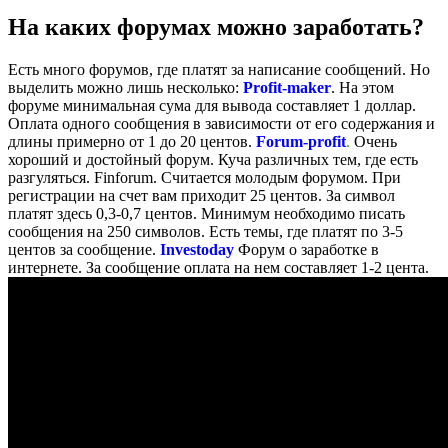
На каких форумах можно заработать?
Есть много форумов, где платят за написание сообщений. Но
выделить можно лишь несколько:
Profit-maker
. На этом
форуме минимальная сума для вывода составляет 1 доллар.
Оплата одного сообщения в зависимости от его содержания и
длины примерно от 1 до 20 центов.
Forum-profit
.
Очень
хороший и достойный форум. Куча различных тем, где есть
разгуляться. Finforum. Считается молодым форумом. При
регистрации на счет вам приходит 25 центов. За символ
платят здесь 0,3-0,7 центов. Минимум необходимо писать
сообщения на 250 символов. Есть темы, где платят по 3-5
центов за сообщение.
Investoday
Форум о заработке в
интернете. За сообщение оплата на нем составляет 1-2 цента.