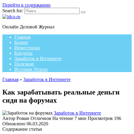
Перейти к содержанию
Search for:
Онлайн Деловой Журнал
Главная
Бизнес
Инвестиции
Кредиты
Заработок в Интернете
Полезное
Истории Успеха
Главная
»
Заработок в Интернете
Как зарабатывать реальные деньги
сидя на форумах
Заработок в Интернете
Автор
Роман Отличнов
На чтение
7 мин
Просмотров
196
Обновлено
06.03.2020
Содержание статьи