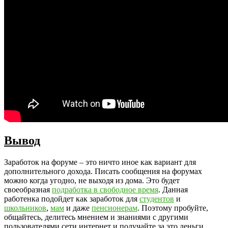
Вывод
Заработок на форуме – это ничто иное как вариант для
дополнительного дохода. Писать сообщения на форумах
можно когда угодно, не выходя из дома. Это будет
своеобразная
подработка в свободное время
. Данная
работенка подойдет как заработок для
студентов
и
школьников
,
мам
и даже
пенсионерам
. Поэтому пробуйте,
общайтесь, делитесь мнением и знаниями с другими
пользователями сети интернет и получайте за это деньги.