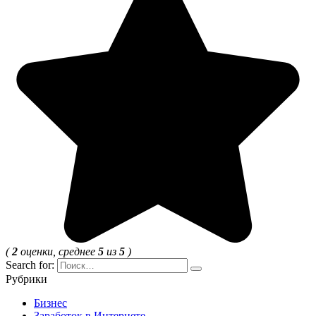
(
2
оценки, среднее
5
из
5
)
Search for:
Рубрики
Бизнес
Заработок в Интернете