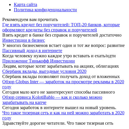
Карта сайта
Политика конфиденциальности
Рекомендуем вам прочитать
Где взять кредит без поручителей: ТОП-20 банков, которые
оформляют кредиты без справок и поручителей
Взять кредит в банке без справок и поручителей достаточно
Инвестиции в бизнес
У многих бизнесменов встает один и тот же вопрос: развитие
Пассивный доход в интернете
Когда человеку нужно каждое утро вставать и ехать/идти
Приложение Тинькофф Инвестиции
Людям, которые хотят зарабатывать на акциях, облигациях
Сбербанк вклады, выгодные условия 2020
Сбербанк вклады позволяют получать доход от вложенных
Обзор Globus Inter — заработок на просмотре рекламы в 2020
году
Сегодня мало кого не заинтересуют способы пассивного
Обзор сервиса KolotiBablo — как и сколько можно
зарабатывать на капче
Сегодня заработок в интернете вышел на новый уровень.
Что такое тизерная сеть и как на ней можно заработать в 2020
году
Здравствуйте дорогие читатели. Что такое тизерная сеть