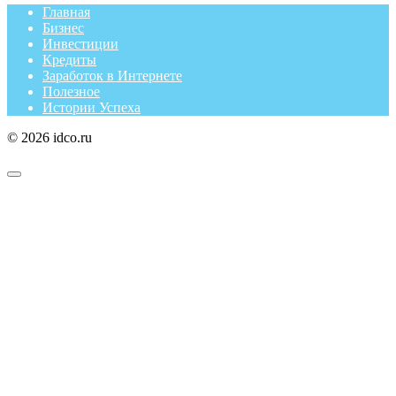
Главная
Бизнес
Инвестиции
Кредиты
Заработок в Интернете
Полезное
Истории Успеха
© 2026 idco.ru