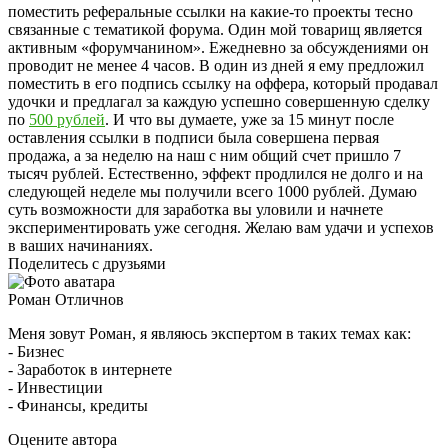
поместить реферальные ссылки на какие-то проекты тесно
связанные с тематикой форума. Один мой товарищ является
активным «форумчанином». Ежедневно за обсуждениями он
проводит не менее 4 часов. В один из дней я ему предложил
поместить в его подпись ссылку на оффера, который продавал
удочки и предлагал за каждую успешно совершенную сделку
по
500 рублей
. И что вы думаете, уже за 15 минут после
оставления ссылки в подписи была совершена первая
продажа, а за неделю на наш с ним общий счет пришло 7
тысяч рублей. Естественно, эффект продлился не долго и на
следующей неделе мы получили всего 1000 рублей. Думаю
суть возможности для заработка вы уловили и начнете
экспериментировать уже сегодня. Желаю вам удачи и успехов
в ваших начинаниях.
Поделитесь с друзьями
Роман Отличнов
Меня зовут Роман, я являюсь экспертом в таких темах как:
- Бизнес
- Заработок в интернете
- Инвестиции
- Финансы, кредиты
Оцените автора