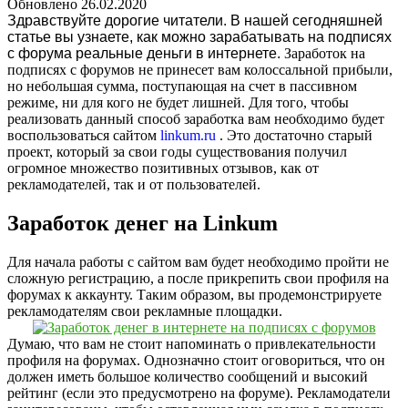
Обновлено
26.02.2020
Здравствуйте дорогие читатели. В нашей сегодняшней
статье вы узнаете, как можно зарабатывать на подписях
с форума реальные деньги в интернете.
Заработок на
подписях с форумов не принесет вам колоссальной прибыли,
но небольшая сумма, поступающая на счет в пассивном
режиме, ни для кого не будет лишней. Для того, чтобы
реализовать данный способ заработка вам необходимо будет
воспользоваться сайтом
linkum.ru
. Это достаточно старый
проект, который за свои годы существования получил
огромное множество позитивных отзывов, как от
рекламодателей, так и от пользователей.
Заработок денег на Linkum
Для начала работы с сайтом вам будет необходимо пройти не
сложную регистрацию, а после прикрепить свои профиля на
форумах к аккаунту. Таким образом, вы продемонстрируете
рекламодателям свои рекламные площадки.
Думаю, что вам не стоит напоминать о привлекательности
профиля на форумах. Однозначно стоит оговориться, что он
должен иметь большое количество сообщений и высокий
рейтинг (если это предусмотрено на форуме). Рекламодатели