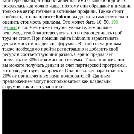
заинтересованы, чтобы оставленная ими ссылка в подписях
появлялась как можно чаще, поэтому они обращают внимание
только на авторитетные и активные профили. Также стоит
сообщить, что на проекте
linkum
вы должны самостоятельно
оценить стоимость рекламы. Это может быть 10, 50,
100
рублей
и т.д. Чем ниже цену вы укажите, тем больше
рекламодателей заинтересуются, но и недооценивать свой
труд не стоит. При помощи сайта linkum.ru зарабатывать
деньги могут и владельцы форумов. В этой ситуации вам
также необходимо пройти регистрацию и добавить свой
ресурс в соответствующий раздел. Сервис предлагает
получать по 30% от комиссии системы. Также при желании
вы можете получать деньги за счет партнерской программы,
которая действует на проекте. Она позволяет зарабатывать
20% от привлеченных вами пользователей. Данным
предложением могут воспользоваться как владельцы
форумов, так и его участники.