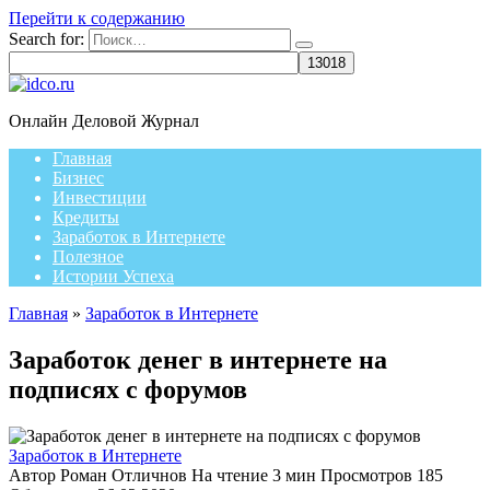
Перейти к содержанию
Search for:
Онлайн Деловой Журнал
Главная
Бизнес
Инвестиции
Кредиты
Заработок в Интернете
Полезное
Истории Успеха
Главная
»
Заработок в Интернете
Заработок денег в интернете на
подписях с форумов
Заработок в Интернете
Автор
Роман Отличнов
На чтение
3 мин
Просмотров
185