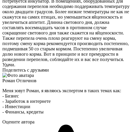
потребуется инкубатор. В помещениях, оборудованных для
содержания перепелов необходимо поддерживать температуру
около двадцати градусов. Более низкие температуры не как не
скажутся на самих птицах, но уменьшиться яйценоскость и
увеличиться аппетит. Длинна светового дня, должна
составлять восемнадцать часов в противном случае
сокращение светового дня также скажется на яйценоскости.
Также перепела очень плохо реагируют на смену корма,
поэтому смену корма рекомендуется производить постепенно,
подмешивая 50 со старым кормом. Постепенно увеличивая
долю нового корма. Вот в принципе и все премудрости в
разведении перепелов, соблюдайте их и вас все получиться.
Удачи.
Поделитесь с друзьями
Роман Отличнов
Меня зовут Роман, я являюсь экспертом в таких темах как:
- Бизнес
- Заработок в интернете
- Инвестиции
- Финансы, кредиты
Оцените автора