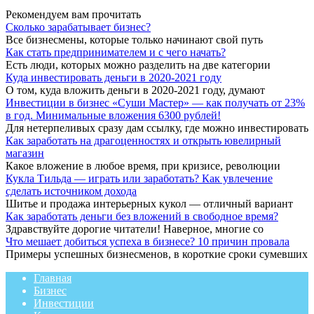
Рекомендуем вам прочитать
Сколько зарабатывает бизнес?
Все бизнесмены, которые только начинают свой путь
Как стать предпринимателем и с чего начать?
Есть люди, которых можно разделить на две категории
Куда инвестировать деньги в 2020-2021 году
О том, куда вложить деньги в 2020-2021 году, думают
Инвестиции в бизнес «Суши Мастер» — как получать от 23%
в год. Минимальные вложения 6300 рублей!
Для нетерпеливых сразу дам ссылку, где можно инвестировать
Как заработать на драгоценностях и открыть ювелирный
магазин
Какое вложение в любое время, при кризисе, революции
Кукла Тильда — играть или заработать? Как увлечение
сделать источником дохода
Шитье и продажа интерьерных кукол — отличный вариант
Как заработать деньги без вложений в свободное время?
Здравствуйте дорогие читатели! Наверное, многие со
Что мешает добиться успеха в бизнесе? 10 причин провала
Примеры успешных бизнесменов, в короткие сроки сумевших
Главная
Бизнес
Инвестиции