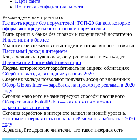
Карта сайта
Политика конфиденциальности
Рекомендуем вам прочитать
Где взять кредит без поручителей: ТОП-20 банков, которые
оформляют кредиты без справок и поручителей
Взять кредит в банке без справок и поручителей достаточно
Инвестиции в бизнес
У многих бизнесменов встает один и тот же вопрос: развитие
Пассивный доход в интернете
Когда человеку нужно каждое утро вставать и ехать/идти
Приложение Тинькофф Инвестиции
Людям, которые хотят зарабатывать на акциях, облигациях
Сбербанк вклады, выгодные условия 2020
Сбербанк вклады позволяют получать доход от вложенных
Обзор Globus Inter — заработок на просмотре рекламы в 2020
году
Сегодня мало кого не заинтересуют способы пассивного
Обзор сервиса KolotiBablo — как и сколько можно
зарабатывать на капче
Сегодня заработок в интернете вышел на новый уровень.
Что такое тизерная сеть и как на ней можно заработать в 2020
году
Здравствуйте дорогие читатели. Что такое тизерная сеть