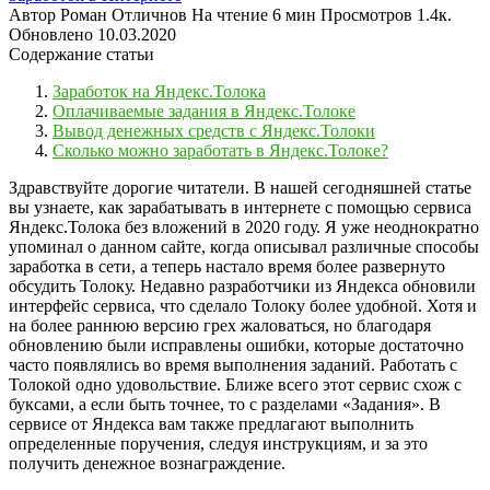
Автор
Роман Отличнов
На чтение
6 мин
Просмотров
1.4к.
Обновлено
10.03.2020
Содержание статьи
Заработок на Яндекс.Толока
Оплачиваемые задания в Яндекс.Толоке
Вывод денежных средств с Яндекс.Толоки
Сколько можно заработать в Яндекс.Толоке?
Здравствуйте дорогие читатели. В нашей сегодняшней статье
вы узнаете, как зарабатывать в интернете с помощью сервиса
Яндекс.Толока без вложений в 2020 году. Я уже неоднократно
упоминал о данном сайте, когда описывал различные способы
заработка в сети, а теперь настало время более развернуто
обсудить Толоку.
Недавно разработчики из Яндекса обновили
интерфейс сервиса, что сделало Толоку более удобной. Хотя и
на более раннюю версию грех жаловаться, но благодаря
обновлению были исправлены ошибки, которые достаточно
часто появлялись во время выполнения заданий. Работать с
Толокой одно удовольствие. Ближе всего этот сервис схож с
буксами, а если быть точнее, то с разделами «Задания». В
сервисе от Яндекса вам также предлагают выполнить
определенные поручения, следуя инструкциям, и за это
получить денежное вознаграждение.