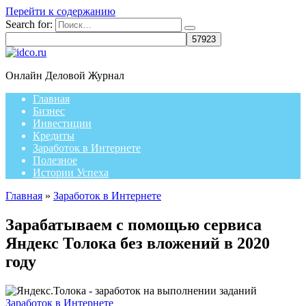
Перейти к содержанию
Search for:
Онлайн Деловой Журнал
Главная
Бизнес
Инвестиции
Кредиты
Заработок в Интернете
Полезное
Истории Успеха
Главная
»
Заработок в Интернете
Зарабатываем с помощью сервиса
Яндекс Толока без вложений в 2020
году
Заработок в Интернете