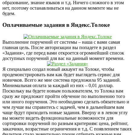
образование, знание языков и т.д. Ничего сложного в этом
нет, поэтому останавливаться на данном моменте мы не
будем.
Оплачиваемые задания в Яндекс.Толоке
Выполнение поручений от системы – наша с вами самая
главная цель. После авторизации вы попадете в раздел
«Задания», где перед вами откроется огромнейший список
доступных поручений для вас на данный момент времени.
Я специально создал новый аккаунт на Толоке, чтобы
продемонстрировать вам как будет выглядеть сервис для
новичков. Всего же мне система предложила 95 заданий.
Минимальная оплата за каждый из них – 0,01 доллар.
Поскольку вы будете новым пользователем, то Толока вам
сразу же предложит пройти обучение по выполнению того
или иного поручения. Это необходимо сделать обязательно и
чем лучше вы справитесь с задачей, чем в дальнейшем вам
чаще будут приходить новые задания. Вверху и в левом углу
вы можете видеть функциональные возможности для
сортировки поручений по разным критериям: цена, рейтинг,
заказчики, возрастные ограничения и т.д. С появлением таких
фильтров стало значительно проще отбирать нужные вам