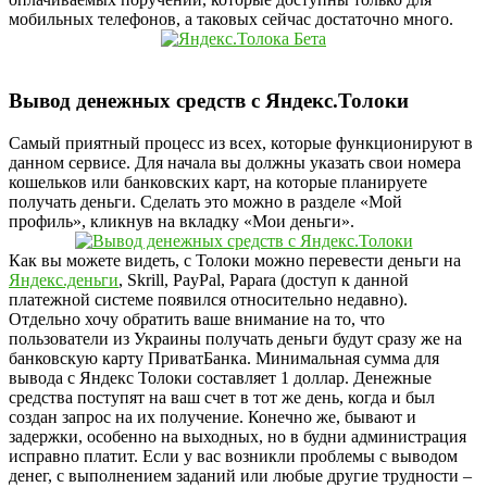
мобильных телефонов, а таковых сейчас достаточно много.
Вывод денежных средств с Яндекс.Толоки
Самый приятный процесс из всех, которые функционируют в
данном сервисе. Для начала вы должны указать свои номера
кошельков или банковских карт, на которые планируете
получать деньги. Сделать это можно в разделе «Мой
профиль», кликнув на вкладку «Мои деньги».
Как вы можете видеть, с Толоки можно перевести деньги на
Яндекс.деньги
, Skrill, PayPal, Papara (доступ к данной
платежной системе появился относительно недавно).
Отдельно хочу обратить ваше внимание на то, что
пользователи из Украины получать деньги будут сразу же на
банковскую карту ПриватБанка. Минимальная сумма для
вывода с Яндекс Толоки составляет 1 доллар. Денежные
средства поступят на ваш счет в тот же день, когда и был
создан запрос на их получение. Конечно же, бывают и
задержки, особенно на выходных, но в будни администрация
исправно платит. Если у вас возникли проблемы с выводом
денег, с выполнением заданий или любые другие трудности –