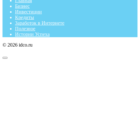
Главная
Бизнес
Инвестиции
Кредиты
Заработок в Интернете
Полезное
Истории Успеха
© 2026 idco.ru