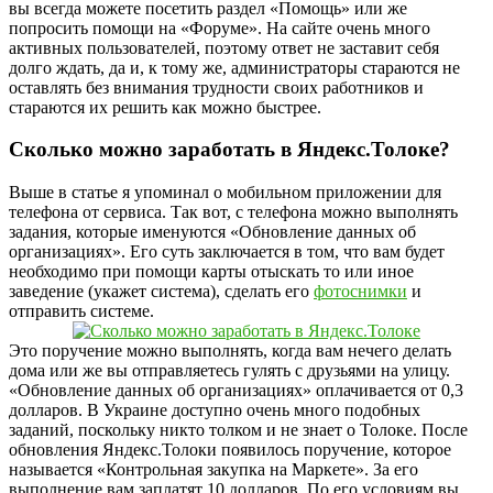
вы всегда можете посетить раздел «Помощь» или же
попросить помощи на «Форуме». На сайте очень много
активных пользователей, поэтому ответ не заставит себя
долго ждать, да и, к тому же, администраторы стараются не
оставлять без внимания трудности своих работников и
стараются их решить как можно быстрее.
Сколько можно заработать в Яндекс.Толоке?
Выше в статье я упоминал о мобильном приложении для
телефона от сервиса. Так вот, с телефона можно выполнять
задания, которые именуются «Обновление данных об
организациях». Его суть заключается в том, что вам будет
необходимо при помощи карты отыскать то или иное
заведение (укажет система), сделать его
фотоснимки
и
отправить системе.
Это поручение можно выполнять, когда вам нечего делать
дома или же вы отправляетесь гулять с друзьями на улицу.
«Обновление данных об организациях» оплачивается от 0,3
долларов. В Украине доступно очень много подобных
заданий, поскольку никто толком и не знает о Толоке. После
обновления Яндекс.Толоки появилось поручение, которое
называется «Контрольная закупка на Маркете». За его
выполнение вам заплатят 10 долларов. По его условиям вы