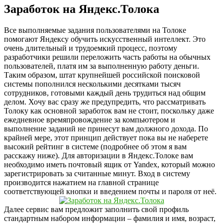
Заработок на Яндекс.Толока
Все выполняемые задания пользователями на Толоке
помогают Яндексу обучить искусственный интеллект. Это
очень длительный и трудоемкий процесс, поэтому
разработчики решили переложить часть работы на обычных
пользователей, платя им за выполненную работу деньги.
Таким образом, штат крупнейшей российской поисковой
системы пополнился несколькими десятками тысяч
сотрудников, готовыми каждый день трудиться над общим
делом. Хочу вас сразу же предупредить, что рассматривать
Толоку как основной заработок вам не стоит, поскольку даже
ежедневное времяпровождение за компьютером и
выполнение заданий не принесут вам должного дохода. По
крайней мере, этот принцип действует пока вы не наберете
высокий рейтинг в системе (подробнее об этом я вам
расскажу ниже). Для авторизации в Яндекс.Толоке вам
необходимо иметь почтовый ящик от Yandex, который можно
зарегистрировать за считанные минут. Вход в систему
производится нажатием на главной странице
соответствующей кнопки и введением почты и пароля от неё.
Далее сервис вам предложит заполнить свой профиль
стандартным набором информации – фамилия и имя, возраст,