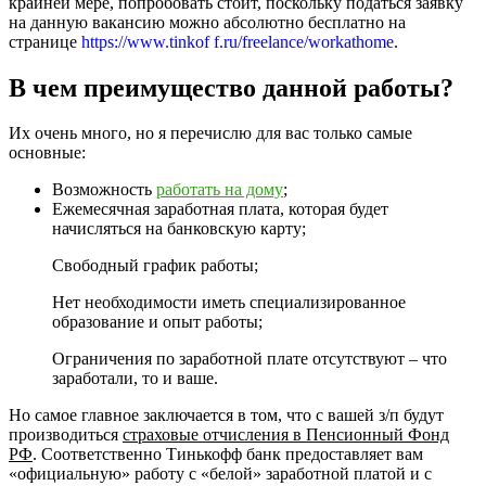
крайней мере, попробовать стоит, поскольку податься заявку
на данную вакансию можно абсолютно бесплатно на
странице
https://www.tinkof f.ru/freelance/work­at­home
.
В чем преимущество данной работы?
Их очень много, но я перечислю для вас только самые
основные:
Возможность
работать на дому
;
Ежемесячная заработная плата, которая будет
начисляться на банковскую карту;
Свободный график работы;
Нет необходимости иметь специализированное
образование и опыт работы;
Ограничения по заработной плате отсутствуют – что
заработали, то и ваше.
Но самое главное заключается в том, что с вашей з/п будут
производиться
страховые отчисления в Пенсионный Фонд
РФ
. Соответственно Тинькофф банк предоставляет вам
«официальную» работу с «белой» заработной платой и с