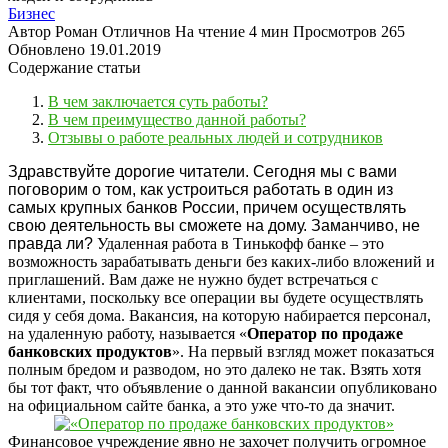
Бизнес
Автор
Роман Отличнов
На чтение
4 мин
Просмотров
265
Обновлено
19.01.2019
Содержание статьи
В чем заключается суть работы?
В чем преимущество данной работы?
Отзывы о работе реальных людей и сотрудников
Здравствуйте дорогие читатели. Сегодня мы с вами
поговорим о том, как устроиться работать в один из
самых крупных банков России, причем осуществлять
свою деятельность вы сможете на дому. Заманчиво, не
правда ли?
Удаленная работа в Тинькофф банке – это
возможность зарабатывать деньги без каких-либо вложений и
приглашений. Вам даже не нужно будет встречаться с
клиентами, поскольку все операции вы будете осуществлять
сидя у себя дома. Вакансия, на которую набирается персонал,
на удаленную работу, называется «
Оператор по продаже
банковских продуктов
». На первый взгляд может показаться
полным бредом и разводом, но это далеко не так. Взять хотя
бы тот факт, что объявление о данной вакансии опубликовано
на официальном сайте банка, а это уже что-то да значит.
Финансовое учреждение явно не захочет получить огромное