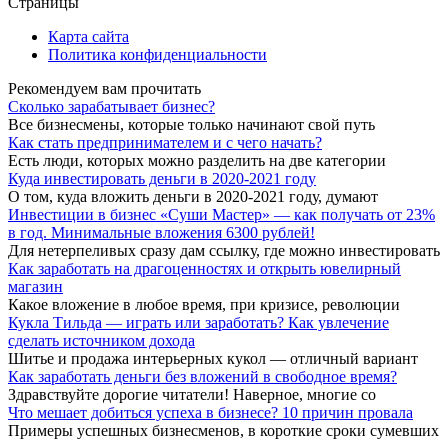
Страницы
Карта сайта
Политика конфиденциальности
Рекомендуем вам прочитать
Сколько зарабатывает бизнес?
Все бизнесмены, которые только начинают свой путь
Как стать предпринимателем и с чего начать?
Есть люди, которых можно разделить на две категории
Куда инвестировать деньги в 2020-2021 году
О том, куда вложить деньги в 2020-2021 году, думают
Инвестиции в бизнес «Суши Мастер» — как получать от 23%
в год. Минимальные вложения 6300 рублей!
Для нетерпеливых сразу дам ссылку, где можно инвестировать
Как заработать на драгоценностях и открыть ювелирный
магазин
Какое вложение в любое время, при кризисе, революции
Кукла Тильда — играть или заработать? Как увлечение
сделать источником дохода
Шитье и продажа интерьерных кукол — отличный вариант
Как заработать деньги без вложений в свободное время?
Здравствуйте дорогие читатели! Наверное, многие со
Что мешает добиться успеха в бизнесе? 10 причин провала
Примеры успешных бизнесменов, в короткие сроки сумевших