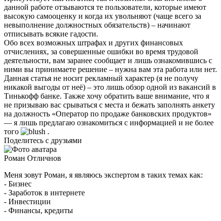
данной работе отзываются те пользователи, которые имеют
высокую самооценку и когда их увольняют (чаще всего за
невыполнение должностных обязательств) – начинают
отписывать всякие гадости.
Обо всех возможных штрафах и других финансовых
отчислениях, за совершенные ошибки во время трудовой
деятельности, вам заранее сообщает и лишь ознакомившись с
ними вы принимаете решение – нужна вам эта работа или нет.
Данная статья не носит рекламный характер (я не получу
никакой выгоды от неё) – это лишь обзор одной из вакансий в
Тинькофф банке. Также хочу обратить ваше внимание, что я
не призываю вас срываться с места и бежать заполнять анкету
на должность «Оператор по продаже банковских продуктов»
— я лишь предлагаю ознакомиться с информацией и не более
того
.
Поделитесь с друзьями
Роман Отличнов
Меня зовут Роман, я являюсь экспертом в таких темах как:
- Бизнес
- Заработок в интернете
- Инвестиции
- Финансы, кредиты