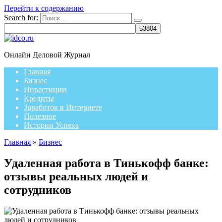
Перейти к содержанию
Search for:
Онлайн Деловой Журнал
Главная
Бизнес
Инвестиции
Кредиты
Заработок в Интернете
Полезное
Истории Успеха
Главная
»
Бизнес
Удаленная работа в Тинькофф банке:
отзывы реальных людей и
сотрудников