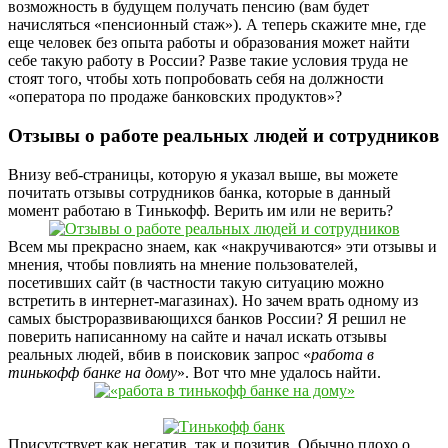
возможность в будущем получать пенсию (вам будет
начисляться «пенсионный стаж»). А теперь скажите мне, где
еще человек без опыта работы и образования может найти
себе такую работу в России? Разве такие условия труда не
стоят того, чтобы хоть попробовать себя на должности
«оператора по продаже банковских продуктов»?
Отзывы о работе реальных людей и сотрудников
Внизу веб-страницы, которую я указал выше, вы можете
почитать отзывы сотрудников банка, которые в данный
момент работаю в Тинькофф. Верить им или не верить?
Всем мы прекрасно знаем, как «накручиваются» эти отзывы и
мнения, чтобы повлиять на мнение пользователей,
посетивших сайт (в частности такую ситуацию можно
встретить в интернет-магазинах). Но зачем врать одному из
самых быстроразвивающихся банков России? Я решил не
поверить написанному на сайте и начал искать отзывы
реальных людей, вбив в поисковик запрос «
работа в
тинькофф банке на дому
». Вот что мне удалось найти.
Присутствует как негатив, так и позитив. Обычно плохо о