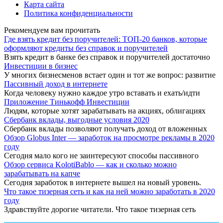
Карта сайта
Политика конфиденциальности
Рекомендуем вам прочитать
Где взять кредит без поручителей: ТОП-20 банков, которые
оформляют кредиты без справок и поручителей
Взять кредит в банке без справок и поручителей достаточно
Инвестиции в бизнес
У многих бизнесменов встает один и тот же вопрос: развитие
Пассивный доход в интернете
Когда человеку нужно каждое утро вставать и ехать/идти
Приложение Тинькофф Инвестиции
Людям, которые хотят зарабатывать на акциях, облигациях
Сбербанк вклады, выгодные условия 2020
Сбербанк вклады позволяют получать доход от вложенных
Обзор Globus Inter — заработок на просмотре рекламы в 2020
году
Сегодня мало кого не заинтересуют способы пассивного
Обзор сервиса KolotiBablo — как и сколько можно
зарабатывать на капче
Сегодня заработок в интернете вышел на новый уровень.
Что такое тизерная сеть и как на ней можно заработать в 2020
году
Здравствуйте дорогие читатели. Что такое тизерная сеть