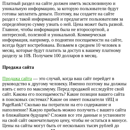
Платный раздел на сайте должен иметь эксклюзивную и
уникальную информацию, за которую пользователи будут
готовы заплатить деньги. Поэтому, вы создаете на сайте
раздел с такой информацией и предлагаете пользователям за
определённую сумму узнать о ней. Цена может быть разной.
Главное, чтобы информация была не второсортной, а
интересной, полезной и уникальной. Коммерческая
информация, например, о поднятии посещаемости на сайте,
всегда будет востребована. Возьмем в среднем 10 человек в
месяц, которые будут платить за доступ к вашему платному
разделу за 10$. Получаем 100 долларов в месяц.
Продажа сайта
Продажа сайта
— это случай, когда ваш сайт перейдет в
руководство к другому человеку. Именно поэтому вы должны
взять с него по максимуму. Перед продажей исследуйте свой
сайт. Какова его посещаемость? Какие позиции вашего сайта
в поисковых системах? Какие он имеет показатели тИЦ и
PageRank? Сколько вы потратили на его содержание и
наполнение? Какую прибыль можно получить с вашего сайта
в ближайшем будущем? Сложив все эти данные и установите
на свой сайт окончательную цену, чтобы не остаться в минусе.
Цены на сайты могут быть от нескольких тысяч рублей до