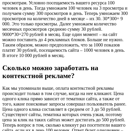
просмотрам. Условно посещаемость вашего ресурса 100
человек в день. Тогда умножаем 100 человек на 3 просмотра и
получаем сумму 300 просмотров в день. Теперь умножаем 300
просмотров на количество дней в месяце – их 30. 30*300= 9
000. Это только просмотры. Далее умножаем количество
месячных просмотров среднюю сумму 30 рублей.
9000*30=270 рублей в месяц. Еще один момент – на сайт
можно поставить до 4 рекламных блоков. Больше не нужно.
Таким образом, можно предположить, что за 1000 показов
платят 30 рублей, посещаемость сайта – 1000 человек в день.
В итоге 10 000 рублей в месяц.
Сколько можно заработать на
контекстной рекламе?
Как мы упоминали выше, оплата контекстной рекламы
происходит только в том случае, когда на нее кликают. Цена
одного клика прямо зависит от тематики сайта, а также от
того, какие поисковые запросы совершал пользователь ранее.
Цена одного клика составляет в среднем от 3 до 50 рублей.
Существуют сайты, тематика которых очень узкая, поэтому
цена за клик на таких сайтах может достигать до 500 рублей.
Теперь вопрос в том, сколько кликнут раз посетители вашего
сайта, если их в день 100 человек. Ответ будет однозначен –