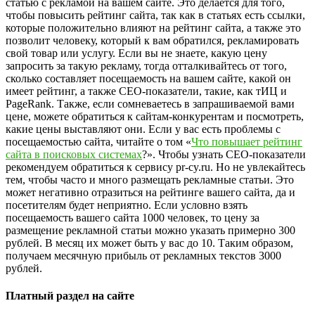
статью с рекламой на вашем сайте. Это делается для того,
чтобы повысить рейтинг сайта, так как в статьях есть ссылки,
которые положительно влияют на рейтинг сайта, а также это
позволит человеку, который к вам обратился, рекламировать
свой товар или услугу. Если вы не знаете, какую цену
запросить за такую рекламу, тогда отталкивайтесь от того,
сколько составляет посещаемость на вашем сайте, какой он
имеет рейтинг, а также СЕО-показатели, такие, как тИЦ и
PageRank. Также, если сомневаетесь в запрашиваемой вами
цене, можете обратиться к сайтам-конкурентам и посмотреть,
какие цены выставляют они. Если у вас есть проблемы с
посещаемостью сайта, читайте о том «
Что повышает рейтинг
сайта в поисковых системах
?». Чтобы узнать СЕО-показатели
рекомендуем обратиться к сервису pr-cy.ru. Но не увлекайтесь
тем, чтобы часто и много размещать рекламные статьи. Это
может негативно отразиться на рейтинге вашего сайта, да и
посетителям будет неприятно. Если условно взять
посещаемость вашего сайта 1000 человек, то цену за
размещение рекламной статьи можно указать примерно 300
рублей. В месяц их может быть у вас до 10. Таким образом,
получаем месячную прибыль от рекламных текстов 3000
рублей.
Платный раздел на сайте