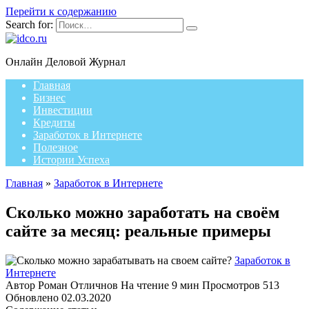
Перейти к содержанию
Search for:
Онлайн Деловой Журнал
Главная
Бизнес
Инвестиции
Кредиты
Заработок в Интернете
Полезное
Истории Успеха
Главная
»
Заработок в Интернете
Сколько можно заработать на своём
сайте за месяц: реальные примеры
Заработок в
Интернете
Автор
Роман Отличнов
На чтение
9 мин
Просмотров
513
Обновлено
02.03.2020