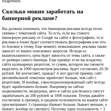
подробней.
Сколько можно заработать на
баннерной рекламе?
Вы должны понимать, что баннерная реклама всегда тесно
связана с тематикой сайта. То есть, если вы ставите
баннерную рекламу от Google на сайте о фотографиях, то и
реклама в блоке будет соответствовать фотографиям или что-
то близкое к этому. Еще момент, немаловажен: реклама также
зависит от ваших поисковых запросов. Исходя из
вышеуказанного, цена будет зависеть от темы сайта, а также
от размера самого баннера. Еще пример: если вы владелец
сайта кулинарных рецептов, то сумма, которую вы сможете
выручить за 1000 просмотров рекламы, будет составлять 20-30
рублей. Не впечатляет, правда? А вот другой пример: сайт
автомобильной тематики заработает больше, чем сайт с
рецептами. И вообще, узкоспециализированный сайт всегда
будет зарабатывать больше. Например на сайтах
недвижимости, медицины, авто и сайты для бизнеса смогут
зарабатывать до 200 рублей за 1000 показов. Теперь давайте
посчитаем: к примеру, в среднем пользователь на вашем сайте
просматривает 3 страницы (бывает больше, бывает меньше, а
бывает, вообще не смотрит). Поэтому один пользователь = 3