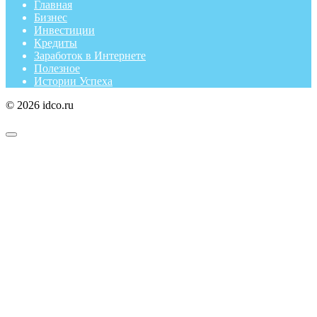
Главная
Бизнес
Инвестиции
Кредиты
Заработок в Интернете
Полезное
Истории Успеха
© 2026 idco.ru