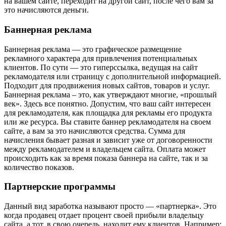
на вашем сайте, переходит на другой сайт, после чего вам за
это начисляются деньги.
Баннерная реклама
Баннерная реклама — это графическое размещение
рекламного характера для привлечения потенциальных
клиентов. По сути — это гиперссылка, ведущая на сайт
рекламодателя или страницу с дополнительной информацией.
Подходит для продвижения новых сайтов, товаров и услуг.
Баннерная реклама – это, как утверждают многие, «прошлый
век». Здесь все понятно. Допустим, что ваш сайт интересен
для рекламодателя, как площадка для рекламы его продукта
или же ресурса. Вы ставите баннер рекламодателя на своем
сайте, а вам за это начисляются средства. Сумма для
начисления бывает разная и зависит уже от договоренности
между рекламодателем и владельцем сайта. Оплата может
происходить как за время показа баннера на сайте, так и за
количество показов.
Партнерские программы
Данный вид заработка называют просто — «партнерка». Это
когда продавец отдает процент своей прибыли владельцу
сайта, а тот, в свою очередь, находит ему клиентов. Например: