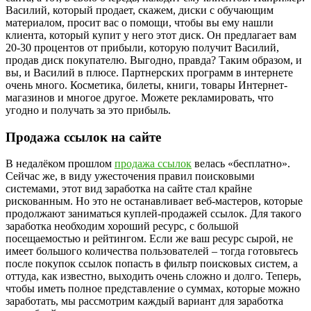
Василий, который продает, скажем, диски с обучающим
материалом, просит вас о помощи, чтобы вы ему нашли
клиента, который купит у него этот диск. Он предлагает вам
20-30 процентов от прибыли, которую получит Василий,
продав диск покупателю. Выгодно, правда? Таким образом, и
вы, и Василий в плюсе. Партнерских программ в интернете
очень много. Косметика, билеты, книги, товары Интернет-
магазинов и многое другое. Можете рекламировать, что
угодно и получать за это прибыль.
Продажа ссылок на сайте
В недалёком прошлом
продажа ссылок
велась «бесплатно».
Сейчас же, в виду ужесточения правил поисковыми
системами, этот вид заработка на сайте стал крайне
рискованным. Но это не останавливает веб-мастеров, которые
продолжают заниматься куплей-продажей ссылок. Для такого
заработка необходим хороший ресурс, с большой
посещаемостью и рейтингом. Если же ваш ресурс сырой, не
имеет большого количества пользователей – тогда готовьтесь
после покупок ссылок попасть в фильтр поисковых систем, а
оттуда, как известно, выходить очень сложно и долго. Теперь,
чтобы иметь полное представление о суммах, которые можно
заработать, мы рассмотрим каждый вариант для заработка