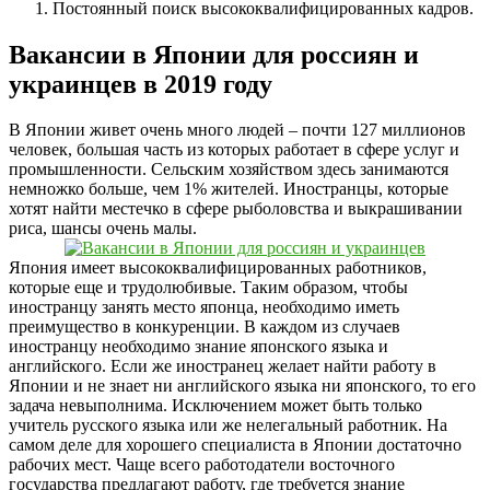
Постоянный поиск высококвалифицированных кадров.
Вакансии в Японии для россиян и
украинцев в 2019 году
В Японии живет очень много людей – почти 127 миллионов
человек, большая часть из которых работает в сфере услуг и
промышленности. Сельским хозяйством здесь занимаются
немножко больше, чем 1% жителей. Иностранцы, которые
хотят найти местечко в сфере рыболовства и выкрашивании
риса, шансы очень малы.
Япония имеет высококвалифицированных работников,
которые еще и трудолюбивые. Таким образом, чтобы
иностранцу занять место японца, необходимо иметь
преимущество в конкуренции. В каждом из случаев
иностранцу необходимо знание японского языка и
английского. Если же иностранец желает найти работу в
Японии и не знает ни английского языка ни японского, то его
задача невыполнима. Исключением может быть только
учитель русского языка или же нелегальный работник. На
самом деле для хорошего специалиста в Японии достаточно
рабочих мест. Чаще всего работодатели восточного
государства предлагают работу, где требуется знание