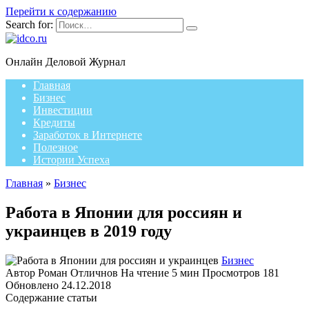
Перейти к содержанию
Search for:
Онлайн Деловой Журнал
Главная
Бизнес
Инвестиции
Кредиты
Заработок в Интернете
Полезное
Истории Успеха
Главная
»
Бизнес
Работа в Японии для россиян и
украинцев в 2019 году
Бизнес
Автор
Роман Отличнов
На чтение
5 мин
Просмотров
181
Обновлено
24.12.2018
Содержание статьи