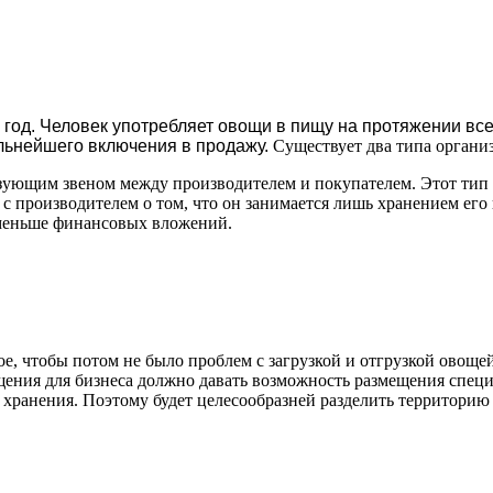
 год. Человек употребляет овощи в пищу на протяжении вс
льнейшего включения в продажу.
Существует два типа органи
зующим звеном между производителем и покупателем. Этот тип т
 производителем о том, что он занимается лишь хранением его п
т меньше финансовых вложений.
 чтобы потом не было проблем с загрузкой и отгрузкой овощей 
ения для бизнеса должно давать возможность размещения специ
хранения. Поэтому будет целесообразней разделить территорию