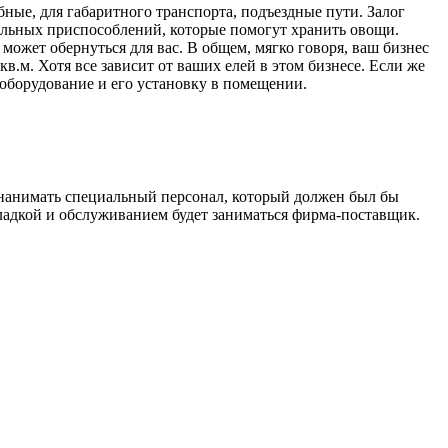
ые, для габаритного транспорта, подъездные пути. Залог
иальных приспособлений, которые помогут хранить овощи.
может обернуться для вас. В общем, мягко говоря, ваш бизнес
кв.м. Хотя все зависит от ваших елей в этом бизнесе. Если же
а оборудование и его установку в помещении.
т нанимать специальный персонал, который должен был бы
тладкой и обслуживанием будет заниматься фирма-поставщик.