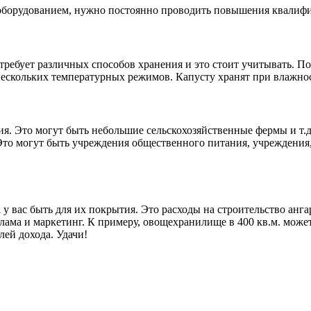
с оборудованием, нужно постоянно проводить повышения квалиф
ребует различных способов хранения и это стоит учитывать. По
 нескольких температурных режимов. Капусту хранят при влажнос
я. Это могут быть небольшие сельскохозяйственные фермы и т.д
Это могут быть учреждения общественного питания, учреждения
 у вас быть для их покрытия. Это расходы на строительство анг
клама и маркетинг. К примеру, овощехранилище в 400 кв.м. може
лей дохода. Удачи!