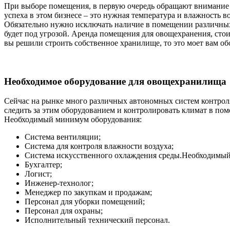
При выборе помещения, в первую очередь обращают внимание н
успеха в этом бизнесе – это нужная температура и влажность 
Обязательно нужно исключать наличие в помещении различных в
будет под угрозой. Аренда помещения для овощехранения, стоит 
вы решили строить собственное хранилище, то это моет вам обо
Необходимое оборудование для овощехранилища
Сейчас на рынке много различных автономных систем контроля
следить за этим оборудованием и контролировать климат в пом
Необходимый минимум оборудования:
Система вентиляции;
Система для контроля влажности воздуха;
Система искусственного охлаждения среды.Необходимый
Бухгалтер;
Логист;
Инженер-технолог;
Менеджер по закупкам и продажам;
Персонал для уборки помещений;
Персонал для охраны;
Исполнительный технический персонал.