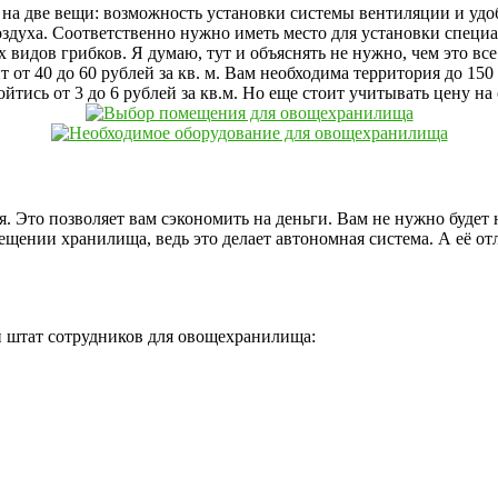
а две вещи: возможность установки системы вентиляции и удобн
воздуха. Соответственно нужно иметь место для установки спец
идов грибков. Я думаю, тут и объяснять не нужно, чем это все 
от 40 до 60 рублей за кв. м. Вам необходима территория до 150 
йтись от 3 до 6 рублей за кв.м. Но еще стоит учитывать цену н
. Это позволяет вам сэкономить на деньги. Вам не нужно буде
ещении хранилища, ведь это делает автономная система. А её о
 штат сотрудников для овощехранилища: