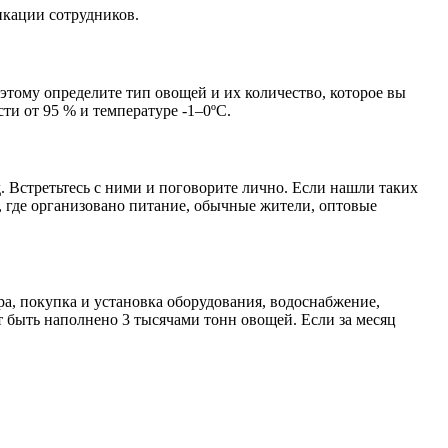
икации сотрудников.
этому определите тип овощей и их количество, которое вы
ти от 95 % и температуре -1–0ºС.
. Встретьтесь с ними и поговорите лично. Если нашли таких
, где организовано питание, обычные жители, оптовые
ара, покупка и установка оборудования, водоснабжение,
т быть наполнено 3 тысячами тонн овощей. Если за месяц