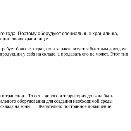
его года. Поэтому оборудуют специальные хранилища,
зации овощехранилища:
ребует больше затрат, но и характеризуется быстрым доходом.
родукции у себя на складе, а продавать его не может. Этот тип
в транспорт. То есть, дорого и территория должна быть
ального оборудования для создания необходимой среды
 склада на зоны; — Желательно постоянное повышение