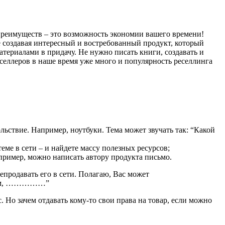
еимуществ – это возможность экономии вашего времени!
давая интересный и востребованный продукт, который
териалами в придачу. Не нужно писать книги, создавать и
селлеров в наше время уже много и популярность реселлинга
ольствие. Например, ноутбуки. Тема может звучать так: “Какой
теме в сети – и найдете массу полезных ресурсов;
пример, можно написать автору продукта письмо.
родавать его в сети. Полагаю, Вас может
ением, ……………”
 Но зачем отдавать кому-то свои права на товар, если можно