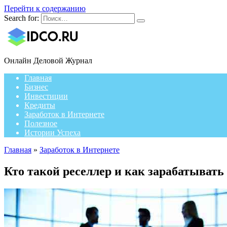
Перейти к содержанию
Search for:
Онлайн Деловой Журнал
Главная
Бизнес
Инвестиции
Кредиты
Заработок в Интернете
Полезное
Истории Успеха
Главная
»
Заработок в Интернете
Кто такой реселлер и как зарабатывать