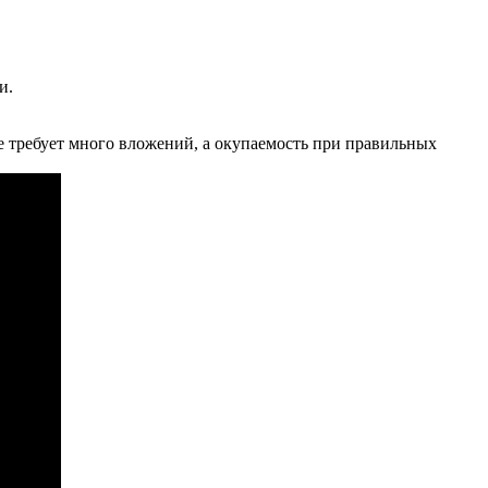
и.
 не требует много вложений, а окупаемость при правильных