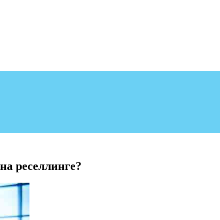
 на реселлинге?