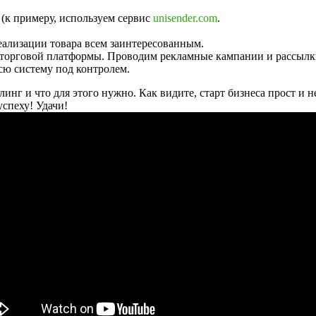
 (к примеру, используем сервис
unisender.com
.
еализации товара всем заинтересованным.
и торговой платформы. Проводим рекламные кампании и рассылк
сю систему под контролем.
ллинг и что для этого нужно. Как видите, старт бизнеса прост и
успеху! Удачи!