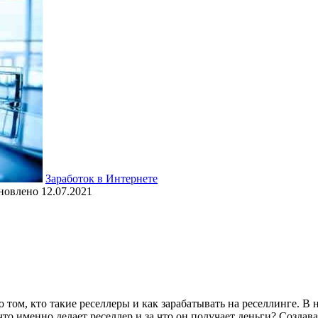
Заработок в Интернете
новлено
12.07.2021
о том, кто такие реселлеры и как зарабатывать на реселлинге. В
– что именно делает реселлер и за что он получает деньги? Созда