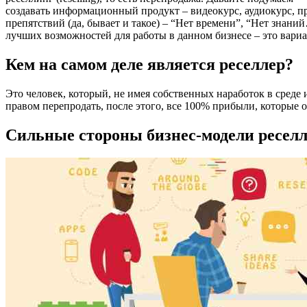
создавать информационный продукт – видеокурс, аудиокурс, пр
препятствий (да, бывает и такое) – “Нет времени”, “Нет знани
лучших возможностей для работы в данном бизнесе – это вариант
Кем на самом деле является реселлер?
Это человек, который, не имея собственных наработок в среде
правом перепродать, после этого, все 100% прибыли, которые он
Сильные стороны бизнес-модели ресел