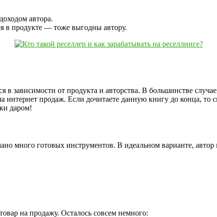
доходом автора.
я в продукте — тоже выгодны автору.
я в зависимости от продукта и авторства. В большинстве случ
ала интернет продаж. Если дочитаете данную книгу до конца, то
ки даром!
ано много готовых инструментов. В идеальном варианте, автор
товар на продажу. Осталось совсем немного: