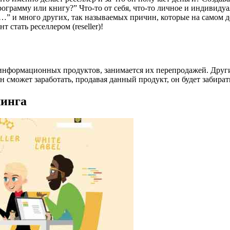
ограмму или книгу?” Что-то от себя, что-то личное и индивидуа
й…” и много других, так называемых причин, которые на самом де
 стать реселлером (reseller)!
 информационных продуктов, занимается их перепродажей. Други
 сможет заработать, продавая данный продукт, он будет забирать
линга