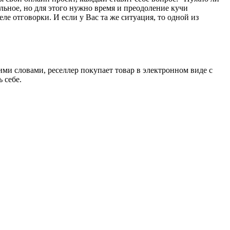
льное, но для этого нужно время и преодоление кучи
ле отговорки. И если у Вас та же ситуация, то одной из
ми словами, реселлер покупает товар в электронном виде с
 себе.