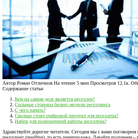
Автор
Роман Отличнов
На чтение
5 мин
Просмотров
12.1к.
Об
Содержание статьи
Кем на самом деле является реселлер?
Сильные стороны бизнес-модели реселлинга
С чего начать?
Сколько стоит цифровой продукт для реселлера?
Набор для полноценной работы реселлера?
Здравствуйте дорогие читатели. Сегодня мы с вами поговорим 
реселлинг (reselling), то есть перепродажа. Давайте подумаем 