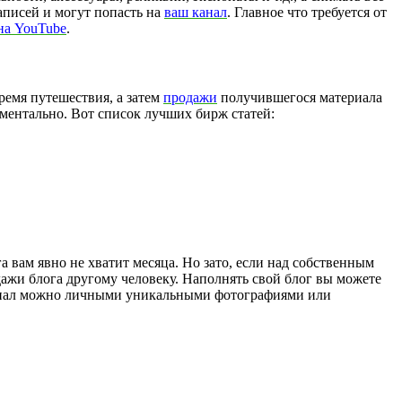
аписей и могут попасть на
ваш канал
. Главное что требуется от
 на YouTube
.
ремя путешествия, а затем
продажи
получившегося материала
оментально. Вот список лучших бирж статей:
а вам явно не хватит месяца. Но зато, если над собственным
ажи блога другому человеку. Наполнять свой блог вы можете
атериал можно личными уникальными фотографиями или