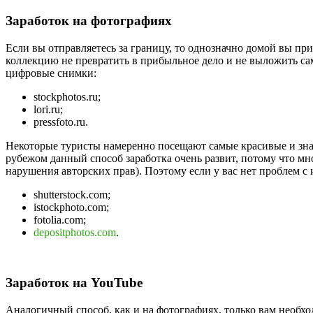
Заработок на фотографиях
Если вы отправляетесь за границу, то однозначно домой вы 
коллекцию не превратить в прибыльное дело и не выложить с
цифровые снимки:
stockphotos.ru;
lori.ru;
pressfoto.ru.
Некоторые туристы намеренно посещают самые красивые и знам
рубежом данный способ заработка очень развит, потому что м
нарушения авторских прав). Поэтому если у вас нет проблем 
shutterstock.com;
istockphoto.com;
fotolia.com;
depositphotos.com
.
Заработок на YouTube
Аналогичный способ, как и на фотографиях, только вам необхо