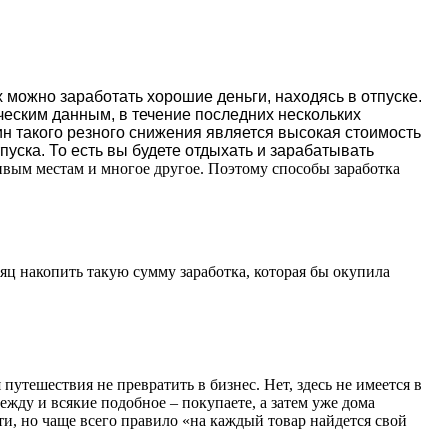
 можно заработать хорошие деньги, находясь в отпуске.
ическим данным, в течение последних нескольких
н такого резного снижения является высокая стоимость
пуска. То есть вы будете отдыхать и зарабатывать
ивым местам и многое другое. Поэтому способы заработка
яц накопить такую сумму заработка, которая бы окупила
утешествия не превратить в бизнес. Нет, здесь не имеется в
ежду и всякие подобное – покупаете, а затем уже дома
ти, но чаще всего правило «на каждый товар найдется свой