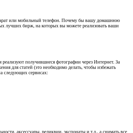
ппарат или мобильный телефон. Почему бы вашу домашнюю
мых лучших бирж, на которых вы можете реализовать ваши
м реализуют получившиеся фотографии через Интернет. За
ия для статей (это необходимо делать, чтобы избежать
на следующих сервисах:
ости, аксессуары, реликвии, экспонаты и т.д., а снимать все