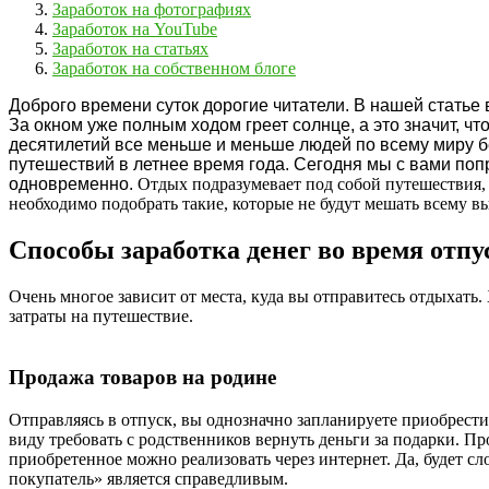
Заработок на фотографиях
Заработок на YouTube
Заработок на статьях
Заработок на собственном блоге
Доброго времени суток дорогие читатели. В нашей статье
За окном уже полным ходом греет солнце, а это значит, ч
десятилетий все меньше и меньше людей по всему миру бе
путешествий в летнее время года.
Сегодня мы с вами попр
одновременно.
Отдых подразумевает под собой путешествия, 
необходимо подобрать такие, которые не будут мешать всему 
Способы заработка денег во время отпу
Очень многое зависит от места, куда вы отправитесь отдыхать
затраты на путешествие.
Продажа товаров на родине
Отправляясь в отпуск, вы однозначно запланируете приобрести 
виду требовать с родственников вернуть деньги за подарки. П
приобретенное можно реализовать через интернет. Да, будет с
покупатель» является справедливым.