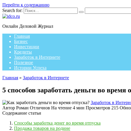
Перейти к содержанию
Search for:
Онлайн Деловой Журнал
Главная
Бизнес
Инвестиции
Кредиты
Заработок в Интернете
Полезное
Истории Успеха
Главная
»
Заработок в Интернете
5 способов заработать деньги во время 
Заработок в Интерн
Автор
Роман Отличнов
На чтение
4 мин
Просмотров
215
Обно
Содержание статьи
Способы заработка денег во время отпуска
Продажа товаров на родине