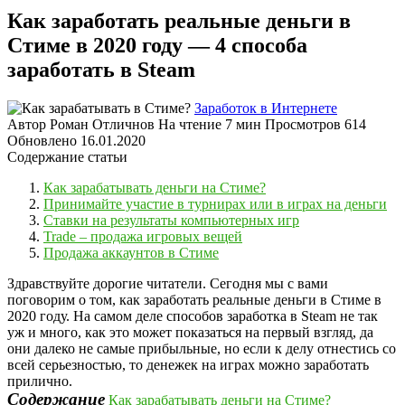
Как заработать реальные деньги в
Стиме в 2020 году — 4 способа
заработать в Steam
Заработок в Интернете
Автор
Роман Отличнов
На чтение
7 мин
Просмотров
614
Обновлено
16.01.2020
Содержание статьи
Как зарабатывать деньги на Стиме?
Принимайте участие в турнирах или в играх на деньги
Ставки на результаты компьютерных игр
Trade – продажа игровых вещей
Продажа аккаунтов в Стиме
Здравствуйте дорогие читатели. Сегодня мы с вами
поговорим о том, как заработать реальные деньги в Стиме в
2020 году. На самом деле способов заработка в Steam не так
уж и много, как это может показаться на первый взгляд, да
они далеко не самые прибыльные, но если к делу отнестись со
всей серьезностью, то денежек на играх можно заработать
прилично.
Содержание
Как зарабатывать деньги на Стиме?