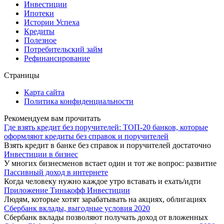
Инвестиции
Ипотеки
Истории Успеха
Кредиты
Полезное
Потребительский займ
Рефинансирование
Страницы
Карта сайта
Политика конфиденциальности
Рекомендуем вам прочитать
Где взять кредит без поручителей: ТОП-20 банков, которые
оформляют кредиты без справок и поручителей
Взять кредит в банке без справок и поручителей достаточно
Инвестиции в бизнес
У многих бизнесменов встает один и тот же вопрос: развитие
Пассивный доход в интернете
Когда человеку нужно каждое утро вставать и ехать/идти
Приложение Тинькофф Инвестиции
Людям, которые хотят зарабатывать на акциях, облигациях
Сбербанк вклады, выгодные условия 2020
Сбербанк вклады позволяют получать доход от вложенных