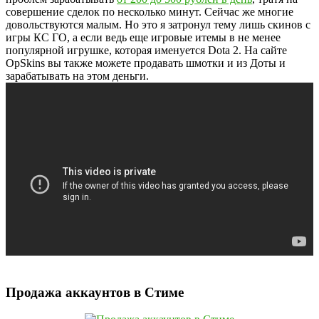
совершение сделок по несколько минут. Сейчас же многие
довольствуются малым. Но это я затронул тему лишь скинов с
игры КС ГО, а если ведь еще игровые итемы в не менее
популярной игрушке, которая именуется Dota 2. На сайте
OpSkins вы также можете продавать шмотки и из Доты и
зарабатывать на этом деньги.
Продажа аккаунтов в Стиме