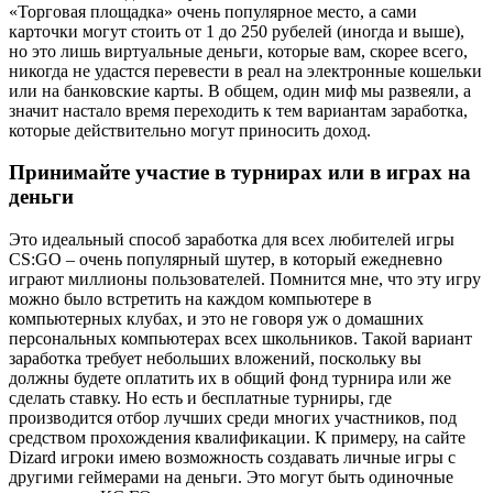
«Торговая площадка» очень популярное место, а сами
карточки могут стоить от 1 до 250 рубелей (иногда и выше),
но это лишь виртуальные деньги, которые вам, скорее всего,
никогда не удастся перевести в реал на электронные кошельки
или на банковские карты. В общем, один миф мы развеяли, а
значит настало время переходить к тем вариантам заработка,
которые действительно могут приносить доход.
Принимайте участие в турнирах или в играх на
деньги
Это идеальный способ заработка для всех любителей игры
CS:GO – очень популярный шутер, в который ежедневно
играют миллионы пользователей. Помнится мне, что эту игру
можно было встретить на каждом компьютере в
компьютерных клубах, и это не говоря уж о домашних
персональных компьютерах всех школьников. Такой вариант
заработка требует небольших вложений, поскольку вы
должны будете оплатить их в общий фонд турнира или же
сделать ставку. Но есть и бесплатные турниры, где
производится отбор лучших среди многих участников, под
средством прохождения квалификации. К примеру, на сайте
Dizard игроки имею возможность создавать личные игры с
другими геймерами на деньги. Это могут быть одиночные