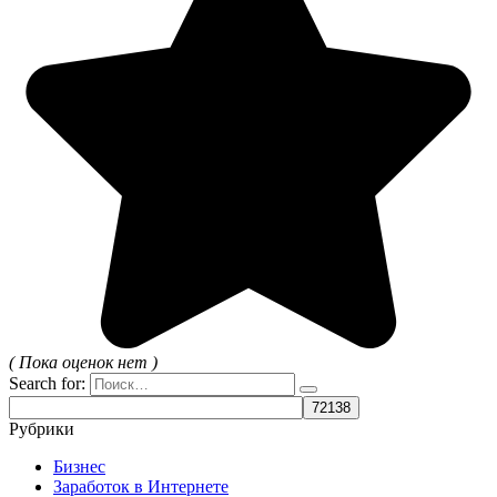
( Пока оценок нет )
Search for:
Рубрики
Бизнес
Заработок в Интернете