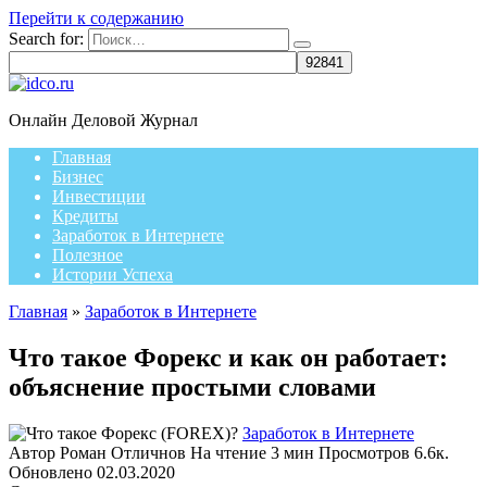
Перейти к содержанию
Search for:
Онлайн Деловой Журнал
Главная
Бизнес
Инвестиции
Кредиты
Заработок в Интернете
Полезное
Истории Успеха
Главная
»
Заработок в Интернете
Что такое Форекс и как он работает:
объяснение простыми словами
Заработок в Интернете
Автор
Роман Отличнов
На чтение
3 мин
Просмотров
6.6к.
Обновлено
02.03.2020