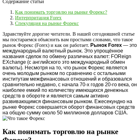
Содержание статьи
Как понимать торговлю на рынке Форекс?
Интерпритация Forex
Спекуляция на рынке Форекс
Здравствуйте дорогие читатели. В нашей сегодняшней статье
мы постараемся объяснить вам простыми словами, что такое
рынок Форекс (Forex) и как он работает.
Рынок Forex
— это
международный валютный рынок. Это упрощённое
названия сделок по обмену различных валют: FOReign
EXchange (с английского это международный обмен
валюты). Несмотря на то, что рынок Форекс является
очень молодым рынком по сравнению с остальными
институтам межфинансовых отношений и образовался
сравнительно недавно, с начала 70-х годов 20-го века, он
наиболее емкий по количеству имеющихся денежных
средств в обороте и является самым активно
развивающимся финансовым рынком. Ежесекундно на
рынке Форекс совершается оборот финансовых средств
на общую сумму около 50 миллионов долларов США.
Как понимать торговлю на рынке
Форекс?