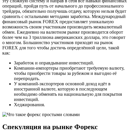
эту сложную систему и набрав в себя все навыки финансовых
операций, пройдя путь от начального до профессионального
трейдера, обязательно получишь отдачу, которую нельзя будит
сравнить с остальными методами заработка. Международный
финансовый рынок FOREX предоставляет уникальную
возможность своим участникам производить межвалютный
обмен. Ежедневно на валютном рынке производится оборот
более чем на 3 триллиона американских доллара, это говорит
о многом. Большинство участников приходят на рынок
FOREX для того чтобы достичь определённой цели, такой
как:
Заработок и оправдывание инвестиций.
Компании-импортеры приобретают требуемую валюту,
чтобы приобрести товары за рубежом и выгодно её
перепродать.
У компаний-экспортеров основной доход идёт в
иностранной валюте, которую в последующем
необходимо обменять на национальную для покрытия
инвестиций.
Хеджирования.
Спекуляция на рынке Форекс