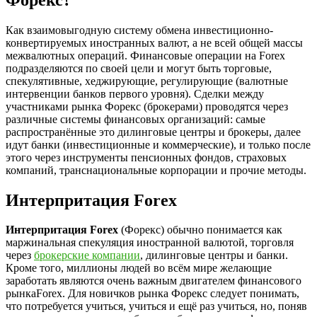
Как взаимовыгодную систему обмена инвестиционно-
конвертируемых иностранных валют, а не всей общей массы
межвалютных операций. Финансовые операции на Forex
подразделяются по своей цели и могут быть торговые,
спекулятивные, хеджирующие, регулирующие (валютные
интервенции банков первого уровня). Сделки между
участниками рынка Форекс (брокерами) проводятся через
различные системы финансовых организаций: самые
распространённые это дилинговые центры и брокеры, далее
идут банки (инвестиционные и коммерческие), и только после
этого через инструменты пенсионных фондов, страховых
компаний, транснациональные корпорации и прочие методы.
Интерпритация Forex
Интерпритация Forex
(Форекс) обычно понимается как
маржинальная спекуляция иностранной валютой, торговля
через
брокерские компании
, дилинговые центры и банки.
Кроме того, миллионы людей во всём мире желающие
заработать являются очень важным двигателем финансового
рынкаForex. Для новичков рынка Форекс следует понимать,
что потребуется учиться, учиться и ещё раз учиться, но, поняв