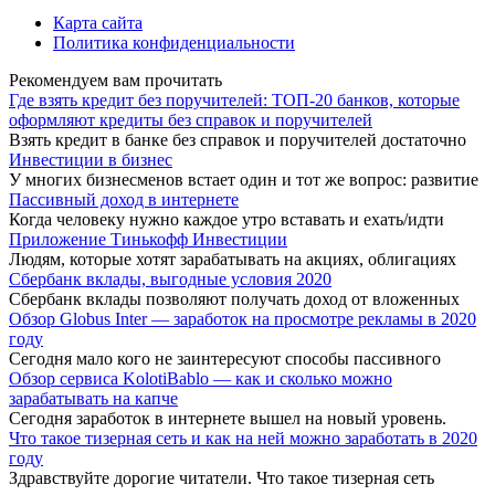
Карта сайта
Политика конфиденциальности
Рекомендуем вам прочитать
Где взять кредит без поручителей: ТОП-20 банков, которые
оформляют кредиты без справок и поручителей
Взять кредит в банке без справок и поручителей достаточно
Инвестиции в бизнес
У многих бизнесменов встает один и тот же вопрос: развитие
Пассивный доход в интернете
Когда человеку нужно каждое утро вставать и ехать/идти
Приложение Тинькофф Инвестиции
Людям, которые хотят зарабатывать на акциях, облигациях
Сбербанк вклады, выгодные условия 2020
Сбербанк вклады позволяют получать доход от вложенных
Обзор Globus Inter — заработок на просмотре рекламы в 2020
году
Сегодня мало кого не заинтересуют способы пассивного
Обзор сервиса KolotiBablo — как и сколько можно
зарабатывать на капче
Сегодня заработок в интернете вышел на новый уровень.
Что такое тизерная сеть и как на ней можно заработать в 2020
году
Здравствуйте дорогие читатели. Что такое тизерная сеть