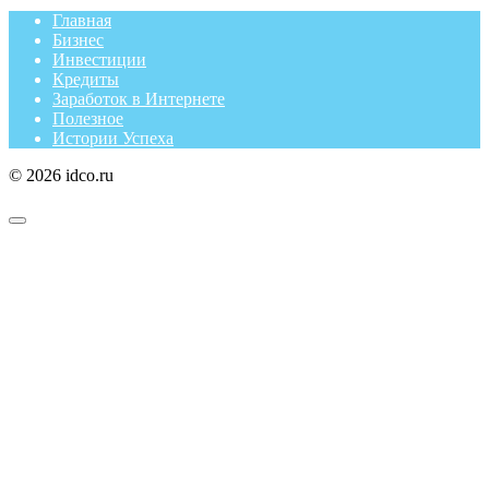
Главная
Бизнес
Инвестиции
Кредиты
Заработок в Интернете
Полезное
Истории Успеха
© 2026 idco.ru