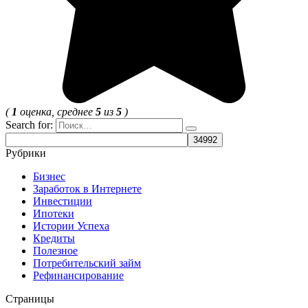
(
1
оценка, среднее
5
из
5
)
Search for:
Рубрики
Бизнес
Заработок в Интернете
Инвестиции
Ипотеки
Истории Успеха
Кредиты
Полезное
Потребительский займ
Рефинансирование
Страницы