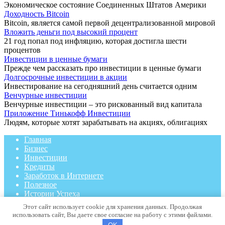
Экономическое состояние Соединенных Штатов Америки
Доходность Bitcoin
Bitcoin, является самой первой децентрализованной мировой
Вложить деньги под высокий процент
21 год попал под инфляцию, которая достигла шести
процентов
Инвестиции в ценные бумаги
Прежде чем рассказать про инвестиции в ценные бумаги
Долгосрочные инвестиции в акции
Инвестирование на сегодняшний день считается одним
Венчурные инвестиции
Венчурные инвестиции – это рискованный вид капитала
Приложение Тинькофф Инвестиции
Людям, которые хотят зарабатывать на акциях, облигациях
Главная
Бизнес
Инвестиции
Кредиты
Заработок в Интернете
Полезное
Истории Успеха
Этот сайт использует cookie для хранения данных. Продолжая
© 2026 idco.ru
использовать сайт, Вы даете свое согласие на работу с этими файлами.