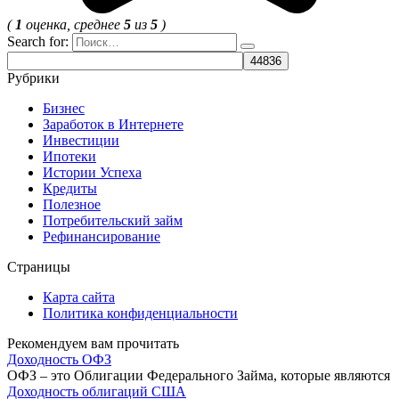
(
1
оценка, среднее
5
из
5
)
Search for:
Рубрики
Бизнес
Заработок в Интернете
Инвестиции
Ипотеки
Истории Успеха
Кредиты
Полезное
Потребительский займ
Рефинансирование
Страницы
Карта сайта
Политика конфиденциальности
Рекомендуем вам прочитать
Доходность ОФЗ
ОФЗ – это Облигации Федерального Займа, которые являются
Доходность облигаций США