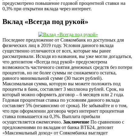
предусмотрено повышение годовой процентной ставки на
0,3% при открытии вклада через интернет.
Вклад «Всегда под рукой»
Последнее предложение от Совкомбанк из доступных для
физических лиц в 2019 году. Условия данного вклада
существенно отличаются от всех, которые мы ранее
рассматривали. Исходя из названия, вы уже могли догадаться,
что депозитом «Всегда под рукой» предусмотрена
возможность частичного снятия денежных средств без потери
процентов, но не более суммы не снижаемого остатка,
равного минимальной сумме (30 тысяч рублей).
Максимальная сумма, которую вы можете положить под
проценты в банк, составляет 3 миллиона рублей. Срок, на
который можно оформить договор – 6 месяцев или 2 года.
Годовая процентная ставка по условиям данного вклада
составляет 5% (независимо от срока). Не забывайте и о том,
что при оформлении договора через интернет процентная
ставка повышается на 0,3%. Выплата прибыли
осуществляется ежемесячно.
Заключение
По сравнению с
предложениями по вкладам от банка ВТБ24, депозит
«Максимальный доход» от Совкомбанка выглядит