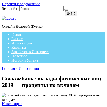
Перейти к содержанию
Search for:
Онлайн Деловой Журнал
Главная
Бизнес
Инвестиции
Кредиты
Заработок в Интернете
Полезное
Истории Успеха
Главная
»
Инвестиции
Совкомбанк: вклады физических лиц
2019 — проценты по вкладам
Инвестиции