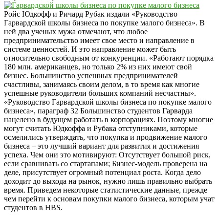
Ройс Юдкофф и Ричард Рубак издали «Руководство
Гарвардской школы бизнеса по покупке малого бизнеса». В
ней два ученых мужа отмечают, что любое
предпринимательство имеет свое место и направление в
системе ценностей. И это направление может быть
относительно свободным от конкуренции. «Работают порядка
180 млн. американцев, но только 2% из них имеют свой
бизнес. Большинство успешных предпринимателей
счастливы, занимаясь своим делом, в то время как многие
успешные руководители больших компаний несчастны».
«Руководство Гарвардской школы бизнеса по покупке малого
бизнеса», параграф 32 Большинство студентов Гарварда
нацелено в будущем работать в корпорациях. Поэтому многие
могут считать Юдкоффа и Рубака отступниками, которые
осмелились утверждать, что покупка и продвижение малого
бизнеса – это лучший вариант для развития и достижения
успеха. Чем они это мотивируют: Отсутствует большой риск,
если сравнивать со стартапами; Бизнес-модель проверена на
деле, присутствует огромный потенциал роста. Когда дело
доходит до выхода на рынок, нужно лишь правильно выбрать
время. Приведем некоторые статистические данные, прежде
чем перейти к основам покупки малого бизнеса, которым учат
студентов в HBS.