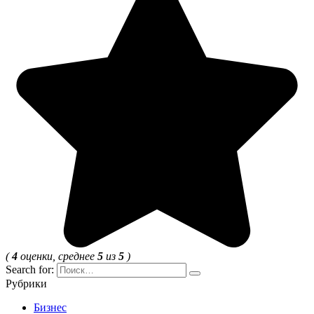
(
4
оценки, среднее
5
из
5
)
Search for:
Рубрики
Бизнес