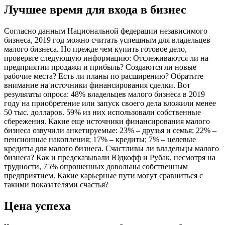
Лучшее время для входа в бизнес
Согласно данным Национальной федерации независимого
бизнеса, 2019 год можно считать успешным для владельцев
малого бизнеса. Но прежде чем купить готовое дело,
проверьте следующую информацию: Отслеживаются ли на
предприятии продажи и прибыль? Создаются ли новые
рабочие места? Есть ли планы по расширению? Обратите
внимание на источники финансирования сделки. Вот
результаты опроса: 48% владельцев малого бизнеса в 2019
году на приобретение или запуск своего дела вложили менее
50 тыс. долларов. 59% из них использовали собственные
сбережения. Какие еще источники финансирования малого
бизнеса озвучили анкетируемые: 23% – друзья и семья; 22% –
пенсионные накопления; 17% – кредиты; 7% – целевые
кредиты для малого бизнеса. Счастливы ли владельцы малого
бизнеса? Как и предсказывали Юдкофф и Рубак, несмотря на
трудности, 75% опрошенных довольны собственным
предприятием. Какие карьерные пути могут сравниться с
такими показателями счастья?
Цена успеха