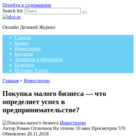
Перейти к содержанию
Search for:
Онлайн Деловой Журнал
Главная
Бизнес
Инвестиции
Кредиты
Заработок в Интернете
Полезное
Истории Успеха
Главная
»
Инвестиции
Покупка малого бизнеса — что
определяет успех в
предпринимательстве?
Инвестиции
Автор
Роман Отличнов
На чтение
10 мин
Просмотров
570
Обновлено
26.11.2018