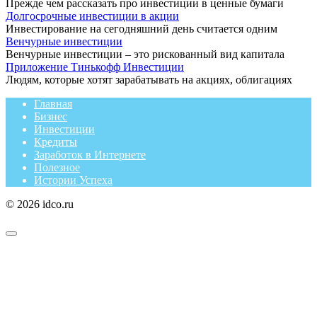
Прежде чем рассказать про инвестиции в ценные бумаги
Долгосрочные инвестиции в акции
Инвестирование на сегодняшний день считается одним
Венчурные инвестиции
Венчурные инвестиции – это рискованный вид капитала
Приложение Тинькофф Инвестиции
Людям, которые хотят зарабатывать на акциях, облигациях
Главная
Бизнес
Инвестиции
Кредиты
Заработок в Интернете
Полезное
Истории Успеха
© 2026 idco.ru