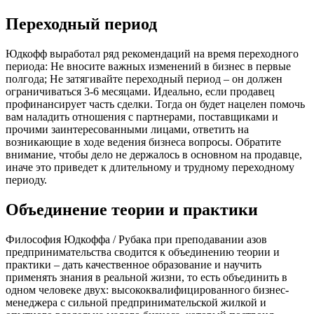
Переходный период
Юдкофф выработал ряд рекомендаций на время переходного
периода: Не вносите важных изменений в бизнес в первые
полгода; Не затягивайте переходный период – он должен
ограничиваться 3-6 месяцами. Идеально, если продавец
профинансирует часть сделки. Тогда он будет нацелен помочь
вам наладить отношения с партнерами, поставщиками и
прочими заинтересованными лицами, ответить на
возникающие в ходе ведения бизнеса вопросы. Обратите
внимание, чтобы дело не держалось в основном на продавце,
иначе это приведет к длительному и трудному переходному
периоду.
Объединение теории и практики
Философия Юдкоффа / Рубака при преподавании азов
предпринимательства сводится к объединению теории и
практики – дать качественное образование и научить
применять знания в реальной жизни, то есть объединить в
одном человеке двух: высококвалифицированного бизнес-
менеджера с сильной предпринимательской жилкой и