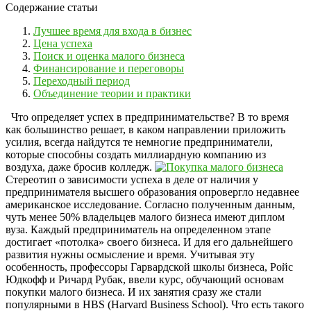
Содержание статьи
Лучшее время для входа в бизнес
Цена успеха
Поиск и оценка малого бизнеса
Финансирование и переговоры
Переходный период
Объединение теории и практики
Что определяет успех в предпринимательстве? В то время
как большинство решает, в каком направлении приложить
усилия, всегда найдутся те немногие предприниматели,
которые способны создать миллиардную компанию из
воздуха, даже бросив колледж.
Стереотип о зависимости успеха в деле от наличия у
предпринимателя высшего образования опровергло недавнее
американское исследование. Согласно полученным данным,
чуть менее 50% владельцев малого бизнеса имеют диплом
вуза. Каждый предприниматель на определенном этапе
достигает «потолка» своего бизнеса. И для его дальнейшего
развития нужны осмысление и время. Учитывая эту
особенность, профессоры Гарвардской школы бизнеса, Ройс
Юдкофф и Ричард Рубак, ввели курс, обучающий основам
покупки малого бизнеса. И их занятия сразу же стали
популярными в HBS (Harvard Business School). Что есть такого