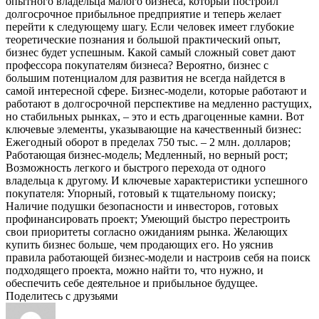
опытного владельца малого бизнеса, который построил
долгосрочное прибыльное предприятие и теперь желает
перейти к следующему шагу. Если человек имеет глубокие
теоретические познания и большой практический опыт,
бизнес будет успешным. Какой самый сложный совет дают
профессора покупателям бизнеса? Вероятно, бизнес с
большим потенциалом для развития не всегда найдется в
самой интересной сфере. Бизнес-модели, которые работают и
работают в долгосрочной перспективе на медленно растущих,
но стабильных рынках, – это и есть драгоценные камни. Вот
ключевые элементы, указывающие на качественный бизнес:
Ежегодный оборот в пределах 750 тыс. – 2 млн. долларов;
Работающая бизнес-модель; Медленный, но верный рост;
Возможность легкого и быстрого перехода от одного
владельца к другому. И ключевые характеристики успешного
покупателя: Упорный, готовый к тщательному поиску;
Наличие подушки безопасности и инвесторов, готовых
профинансировать проект; Умеющий быстро перестроить
свои приоритеты согласно ожиданиям рынка. Желающих
купить бизнес больше, чем продающих его. Но уяснив
правила работающей бизнес-модели и настроив себя на поиск
подходящего проекта, можно найти то, что нужно, и
обеспечить себе деятельное и прибыльное будущее.
Поделитесь с друзьями