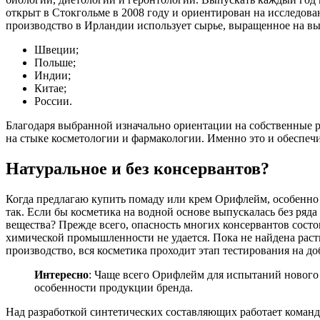
открыт в Стокгольме в 2008 году и ориентирован на исследова
производство в Ирландии использует сырье, выращенное на вы
Швеции;
Польше;
Индии;
Китае;
России.
Благодаря выбранной изначально ориентации на собственные р
на стыке косметологии и фармакологии. Именно это и обеспечи
Натуральное и без консервантов?
Когда предлагаю купить помаду или крем Орифлейм, особенно а
так. Если бы косметика на водной основе выпускалась без ряда
вещества? Прежде всего, опасность многих консервантов состо
химической промышленности не удается. Пока не найдена раст
производство, вся косметика проходит этап тестирования на до
Интересно
: Чаще всего Орифлейм для испытаний нового 
особенности продукции бренда.
Над разработкой синтетических составляющих работает коман