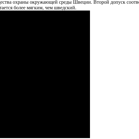
бщества охраны окружающей среды Швеции. Второй допуск соот
тается более мягким, чем шведский.