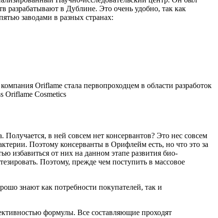
в разрабатывают в Дублине. Это очень удобно, так как
пятью заводами в разных странах:
омпания Oriflame стала первопроходцем в области разработок
 Получается, в ней совсем нет консервантов? Это нес совсем
актерии. Поэтому консерванты в Орифлейм есть, но что это за
ью избавиться от них на данном этапе развития био-
езировать. Поэтому, прежде чем поступить в массовое
рошо знают как потребности покупателей, так и
фективностью формулы. Все составляющие проходят